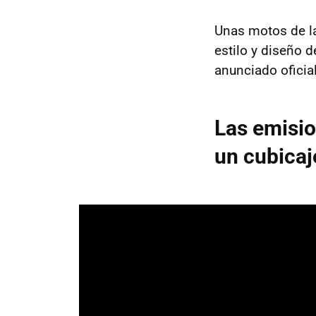
Unas motos de la
estilo y diseño 
anunciado ofici
Las emisio
un cubicaj