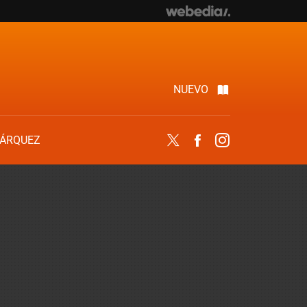
NUEVO
ÁRQUEZ
Twitter
Facebook
Instagram