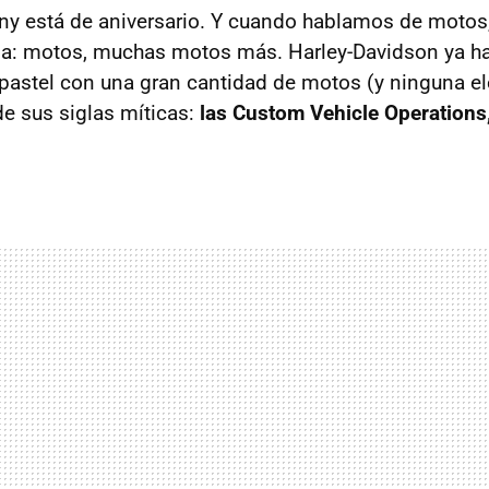
y está de aniversario. Y cuando hablamos de motos,
sa: motos, muchas motos más. Harley-Davidson ya h
 pastel con una gran cantidad de motos (y ninguna elé
de sus siglas míticas:
las Custom Vehicle Operation