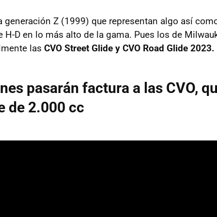
 generación Z (1999) que representan algo así como
de H-D en lo más alto de la gama. Pues los de Milwau
almente las
CVO Street Glide y CVO Road Glide 2023.
nes pasarán factura a las CVO, q
e de 2.000 cc