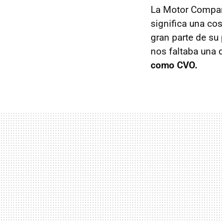
La Motor Compan
significa una co
gran parte de su
nos faltaba una 
como CVO.