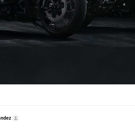
ández