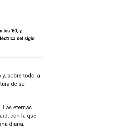
 los '60, y
éctrica del siglo
 y, sobre todo,
a
tura de su
s. Las eternas
ard, con la que
ina diaria.