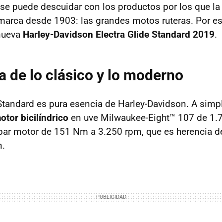
se puede descuidar con los productos por los que la
arca desde 1903: las grandes motos ruteras. Por es
 nueva
Harley-Davidson Electra Glide Standard 2019
.
 de lo clásico y lo moderno
 Standard es pura esencia de Harley-Davidson. A simp
tor bicilíndrico
en uve Milwaukee-Eight™ 107 de 1.
par motor de 151 Nm a 3.250 rpm, que es herencia de
n.