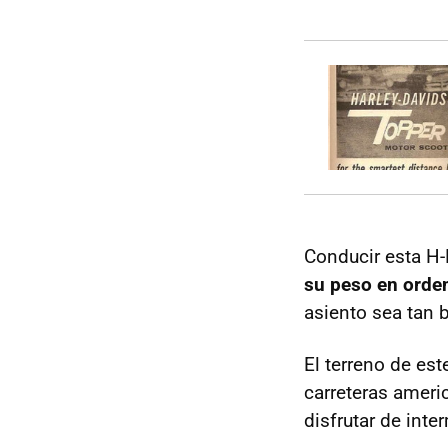
Conducir esta H-D
su peso en orde
asiento sea tan 
El terreno de est
carreteras ameri
disfrutar de inte