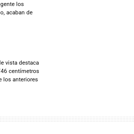
 gente los
o, acaban de
le vista destaca
746 centímetros
 los anteriores