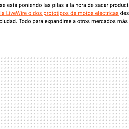
se está poniendo las pilas a la hora de sacar produ
o
la LiveWire o dos prototipos de motos eléctricas
dest
 ciudad. Todo para expandirse a otros mercados más 