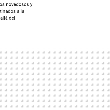
ctos novedosos y
inados a la
allá del