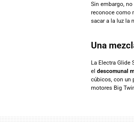
Sin embargo, no 
reconoce como m
sacar a la luz la
Una mezcla
La Electra Glide
el
descomunal mo
cúbicos, con un 
motores Big Twi