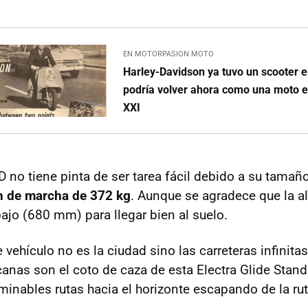
EN MOTORPASION MOTO
Harley-Davidson ya tuvo un scooter en
podría volver ahora como una moto el
XXI
 no tiene pinta de ser tarea fácil debido a su tamaño
n de marcha de 372 kg
. Aunque se agradece que la al
bajo (680 mm) para llegar bien al suelo.
e vehículo no es la ciudad sino las carreteras infinita
canas son el coto de caza de esta Electra Glide Stand
rminables rutas hacia el horizonte escapando de la rut