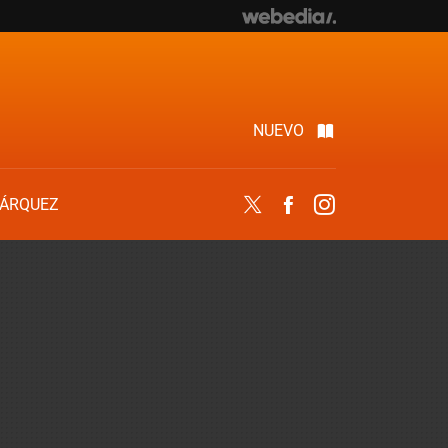
NUEVO
ÁRQUEZ
Twitter
Facebook
Instagram