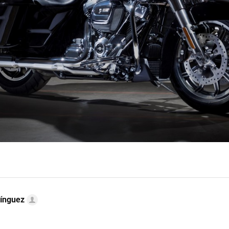
ínguez