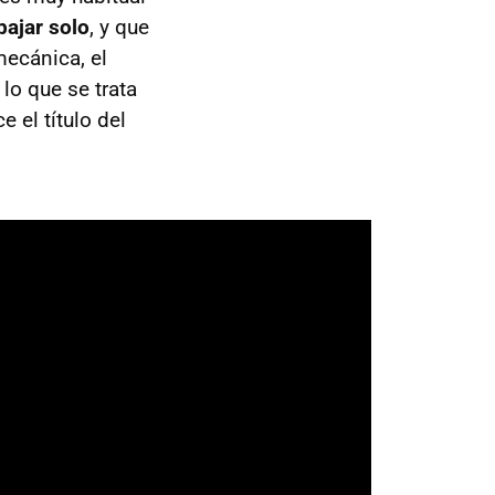
bajar solo
, y que
mecánica, el
lo que se trata
el título del