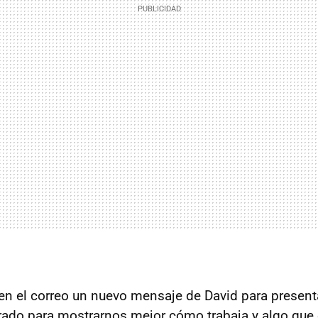
 en el correo un nuevo mensaje de David para presen
rado para mostrarnos mejor cómo trabaja y algo que 