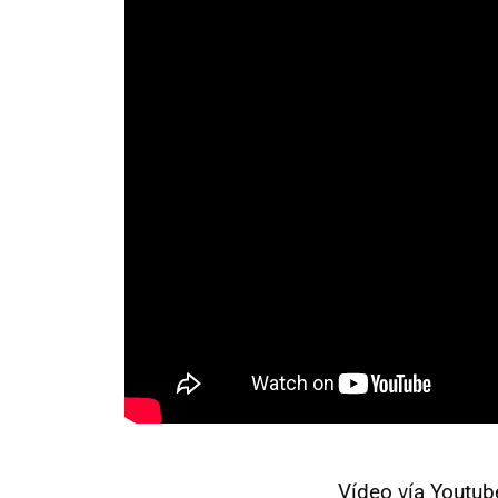
Vídeo vía Youtub