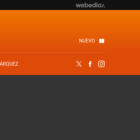
NUEVO
ÁRQUEZ
Twitter
Facebook
Instagram