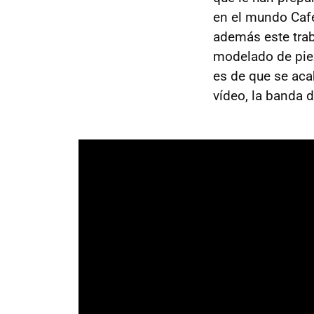
en el mundo Caf
además este trab
modelado de piez
es de que se aca
vídeo, la banda 