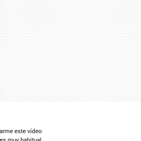
tarme este vídeo
es muy habitual