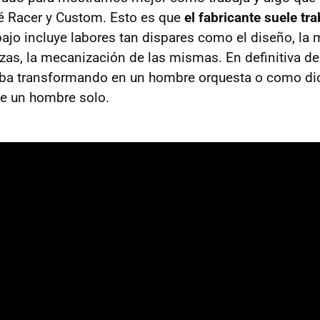
é Racer y Custom. Esto es que
el fabricante suele tra
ajo incluye labores tan dispares como el diseño, la 
as, la mecanización de las mismas. En definitiva de 
ba transformando en un hombre orquesta o como dice 
de un hombre solo.