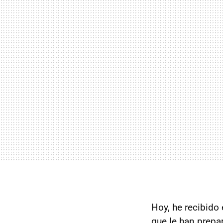
Hoy, he recibido
que le han prepa