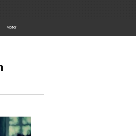
Motor
n