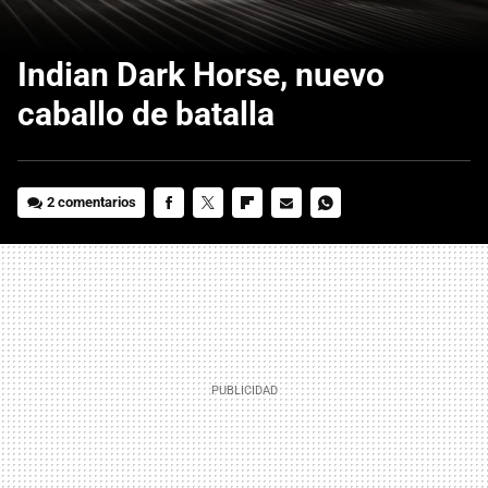
Indian Dark Horse, nuevo
caballo de batalla
2 comentarios
FACEBOOK
TWITTER
FLIPBOARD
E-
WHATSAPP
MAIL