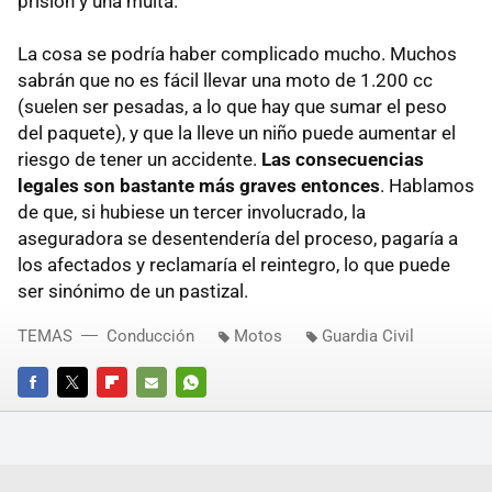
prisión y una multa.
La cosa se podría haber complicado mucho. Muchos
sabrán que no es fácil llevar una moto de 1.200 cc
(suelen ser pesadas, a lo que hay que sumar el peso
del paquete), y que la lleve un niño puede aumentar el
riesgo de tener un accidente.
Las consecuencias
legales son bastante más graves entonces
. Hablamos
de que, si hubiese un tercer involucrado, la
aseguradora se desentendería del proceso, pagaría a
los afectados y reclamaría el reintegro, lo que puede
ser sinónimo de un pastizal.
TEMAS
Conducción
Motos
Guardia Civil
FACEBOOK
TWITTER
FLIPBOARD
E-
WHATSAPP
MAIL