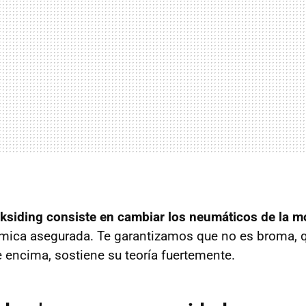
rksiding consiste en cambiar los neumáticos de la m
émica asegurada. Te garantizamos que no es broma, 
e encima, sostiene su teoría fuertemente.