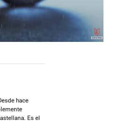
 Desde hace
blemente
astellana. Es el