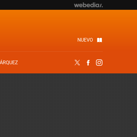
NUEVO
ÁRQUEZ
Twitter
Facebook
Instagram