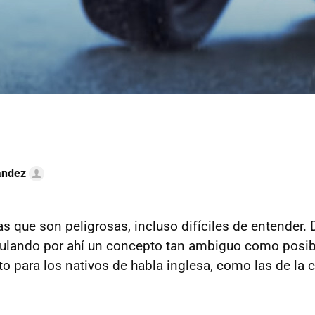
ández
s que son peligrosas, incluso difíciles de entender.
culando por ahí un concepto tan ambiguo como posi
to para los nativos de habla inglesa, como las de la c