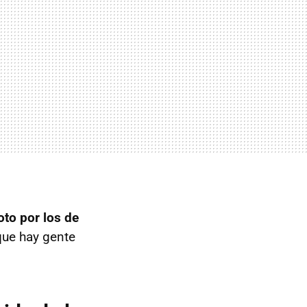
oto por los de
que hay gente