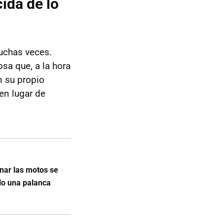
ida de lo
uchas veces.
osa que, a la hora
n su propio
en lugar de
nar las motos se
lo una palanca