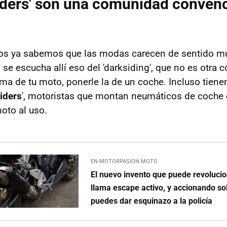
iders' son una comunidad convenc
os ya sabemos que las modas carecen de sentido m
e escucha allí eso del 'darksiding', que no es otra c
ma de tu moto, ponerle la de un coche. Incluso tiene
siders
', motoristas que montan neumáticos de coche 
oto al uso.
EN MOTORPASION MOTO
El nuevo invento que puede revolucio
llama escape activo, y accionando so
puedes dar esquinazo a la policía