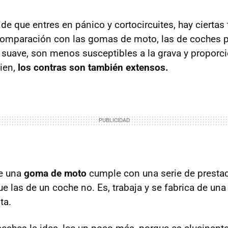
s de que entres en pánico y cortocircuites, hay ciertas 
 comparación con las gomas de moto, las de coches 
suave, son menos susceptibles a la grava y propor
bien,
los contras son también extensos.
e una
goma de moto
cumple con una serie de presta
ue las de un coche no. Es, trabaja y se fabrica de un
ta.