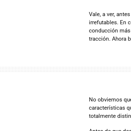
Vale, a ver, ante
irrefutables. En
conducción más 
tracción. Ahora 
No obviemos qu
características q
totalmente distin