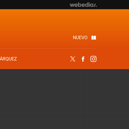
NUEVO
ÁRQUEZ
Twitter
Facebook
Instagram