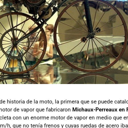
de historia de la moto, la primera que se puede catal
motor de vapor que fabricaron
Michaux-Perreaux en 
cleta con un enorme motor de vapor en medio que e
km/h, que no tenía frenos y cuyas ruedas de acero iba