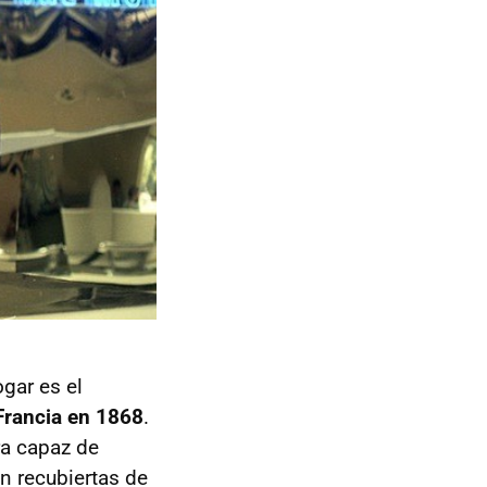
ogar es el
Francia en 1868
.
ra capaz de
n recubiertas de