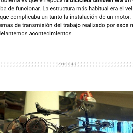
problema es que en época
la bicicleta también era u
ba de funcionar. La estructura más habitual era el ve
o que complicaba un tanto la instalación de un motor
emas de transmisión del trabajo realizado por esos 
adelantemos acontecimientos.