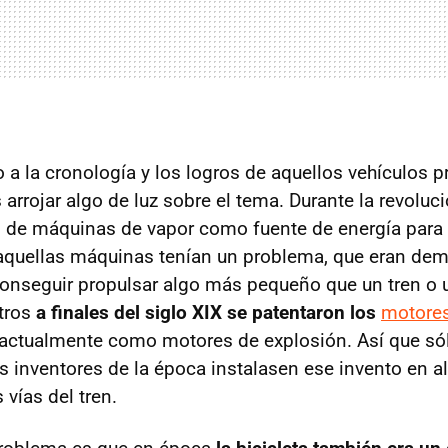
a la cronología y los logros de aquellos vehículos p
arrojar algo de luz sobre el tema. Durante la revoluci
o de máquinas de vapor como fuente de energía para 
aquellas máquinas tenían un problema, que eran de
onseguir propulsar algo más pequeño que un tren o 
tros
a finales del siglo XIX se patentaron los
motores
ctualmente como motores de explosión. Así que sól
s inventores de la época instalasen ese invento en a
 vías del tren.