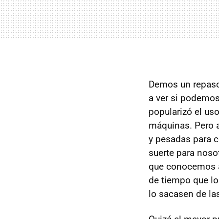
Demos un repaso 
a ver si podemos 
popularizó el us
máquinas. Pero 
y pesadas para c
suerte para noso
que conocemos a
de tiempo que lo
lo sacasen de las