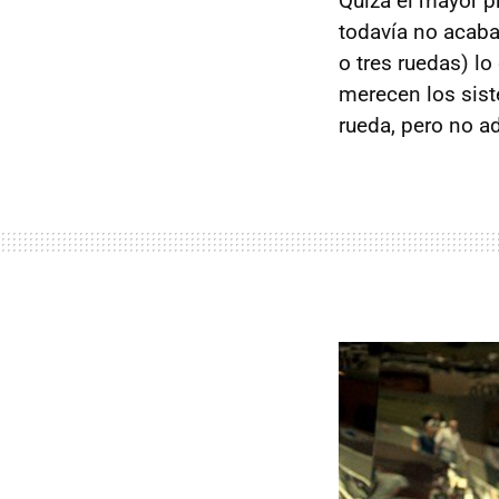
Quizá el mayor 
todavía no acaba
o tres ruedas) l
merecen los sist
rueda, pero no 