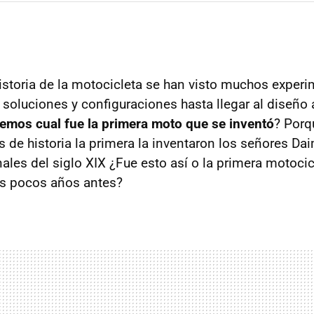
 historia de la motocicleta se han visto muchos exper
oluciones y configuraciones hasta llegar al diseño 
emos cual fue la primera moto que se inventó
? Porq
os de historia la primera la inventaron los señores D
ales del siglo XIX ¿Fue esto así o la primera motocic
os pocos años antes?