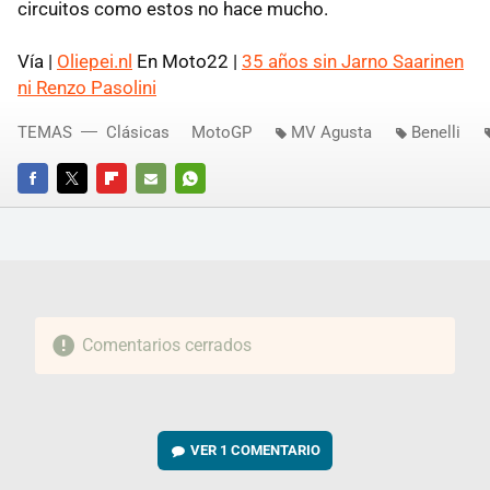
circuitos como estos no hace mucho.
Vía |
Oliepei.nl
En Moto22 |
35 años sin Jarno Saarinen
ni Renzo Pasolini
TEMAS
Clásicas
MotoGP
MV Agusta
Benelli
FACEBOOK
TWITTER
FLIPBOARD
E-
WHATSAPP
MAIL
Comentarios cerrados
VER
1 COMENTARIO