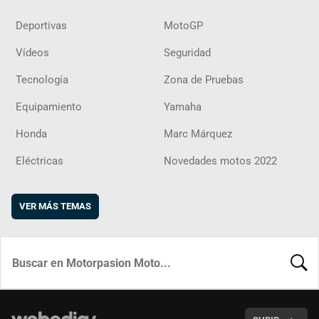
Deportivas
MotoGP
Vídeos
Seguridad
Tecnología
Zona de Pruebas
Equipamiento
Yamaha
Honda
Marc Márquez
Eléctricas
Novedades motos 2022
VER MÁS TEMAS
BUSCA