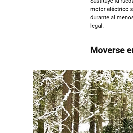
Sustituye la rued
motor eléctrico 
durante al menos
legal.
Moverse e