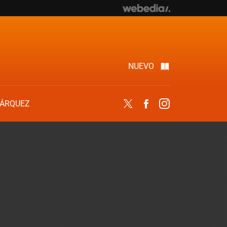
NUEVO
ÁRQUEZ
Twitter
Facebook
Instagram