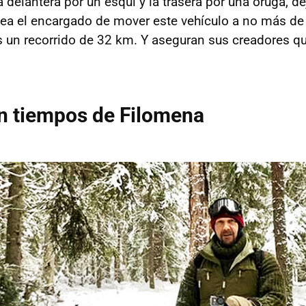
a delantera por un esquí y la trasera por una oruga, 
sea el encargado de mover este vehículo a no más de
 un recorrido de 32 km. Y aseguran sus creadores q
n tiempos de Filomena