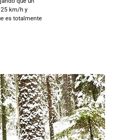
dejando que un
 25 km/h y
ue es totalmente