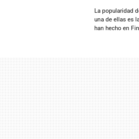
La popularidad d
una de ellas es l
han hecho en Fin