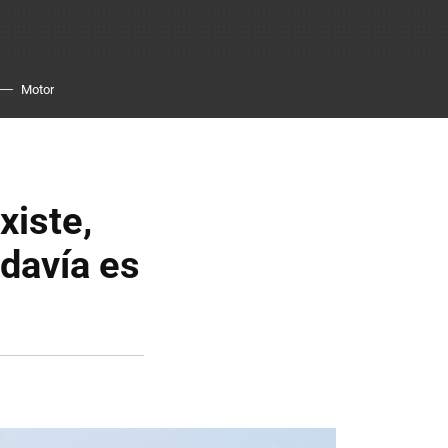
Motor
xiste,
davía es