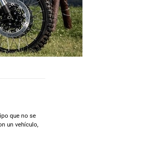
tipo que no se
on un vehículo,