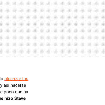
ido
alcanzar los
 y así hacerse
ce poco que ha
ue hizo Steve