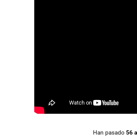
Han pasado
56 