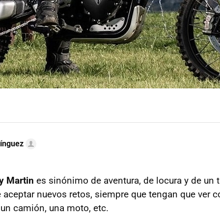
ínguez
y Martin
es sinónimo de aventura, de locura y de un 
de aceptar nuevos retos, siempre que tengan que ver c
 un camión, una moto, etc.