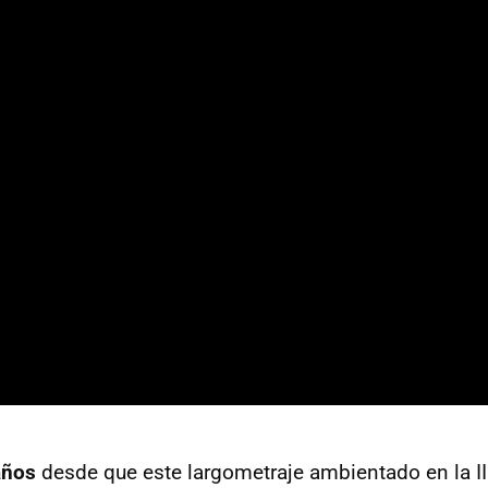
años
desde que este largometraje ambientado en la I