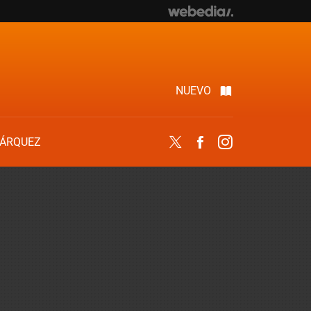
NUEVO
ÁRQUEZ
Twitter
Facebook
Instagram