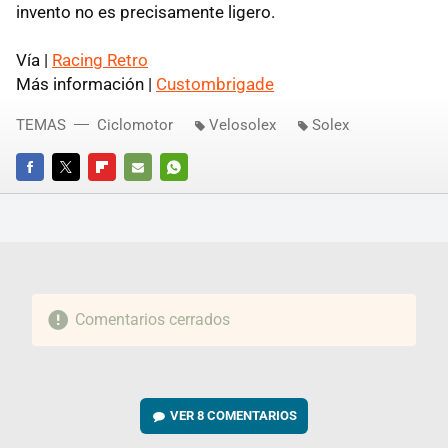
invento no es precisamente ligero.
Vía |
Racing Retro
Más información |
Custombrigade
TEMAS
Ciclomotor
Velosolex
Solex
FACEBOOK
TWITTER
FLIPBOARD
E-
WHATSAPP
MAIL
Comentarios cerrados
VER
8 COMENTARIOS