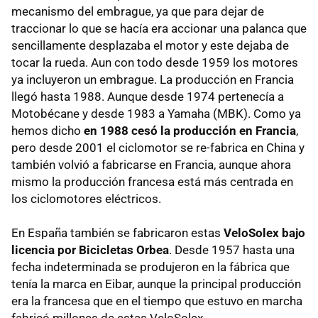
mecanismo del embrague, ya que para dejar de
traccionar lo que se hacía era accionar una palanca que
sencillamente desplazaba el motor y este dejaba de
tocar la rueda. Aun con todo desde 1959 los motores
ya incluyeron un embrague. La producción en Francia
llegó hasta 1988. Aunque desde 1974 pertenecía a
Motobécane y desde 1983 a Yamaha (
MBK
). Como ya
hemos dicho
en 1988 cesó la producción en Francia
,
pero desde 2001 el ciclomotor se re-fabrica en China y
también volvió a fabricarse en Francia, aunque ahora
mismo la producción francesa está más centrada en
los ciclomotores eléctricos.
En España también se fabricaron estas
VeloSolex bajo
licencia por Bicicletas Orbea
. Desde 1957 hasta una
fecha indeterminada se produjeron en la fábrica que
tenía la marca en Eibar, aunque la principal producción
era la francesa que en el tiempo que estuvo en marcha