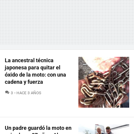
La ancestral técnica
japonesa para quitar el
óxido de la moto: con una
cadena y fuerza
COMENTARIOS
3
HACE 3 AÑOS
Un padre guardó la moto en