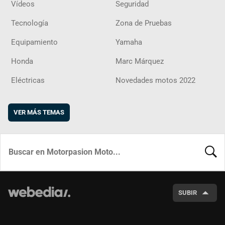
Vídeos
Seguridad
Tecnología
Zona de Pruebas
Equipamiento
Yamaha
Honda
Marc Márquez
Eléctricas
Novedades motos 2022
VER MÁS TEMAS
BUSCA
SUBIR