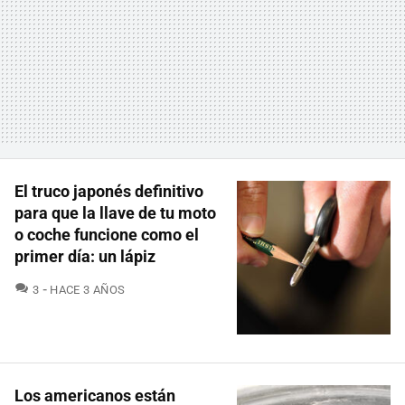
El truco japonés definitivo
para que la llave de tu moto
o coche funcione como el
primer día: un lápiz
COMENTARIOS
3
HACE 3 AÑOS
Los americanos están