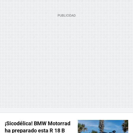
¡Sicodélica! BMW Motorrad
ha preparado esta R 18 B