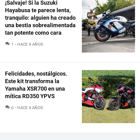
¡Salvaje! Si la Suzuki
Hayabusa te parece lenta,
tranquilo: alguien ha creado
una bestia sobrealimentada
tan potente como cara
COMENTARIOS
1
HACE 4 AÑOS
Felicidades, nostálgicos.
Este kit transforma la
Yamaha XSR700 en una
mítica RD350 YPVS
COMENTARIOS
0
HACE 4 AÑOS