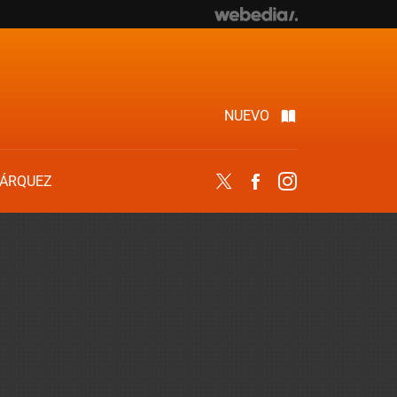
NUEVO
ÁRQUEZ
Twitter
Facebook
Instagram