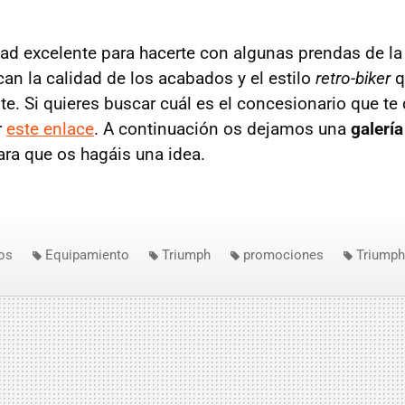
ad excelente para hacerte con algunas prendas de la 
can la calidad de los acabados y el estilo
retro-biker
q
. Si quieres buscar cuál es el concesionario que t
r
este enlace
. A continuación os dejamos una
galerí
ra que os hagáis una idea.
os
Equipamiento
Triumph
promociones
Triumph