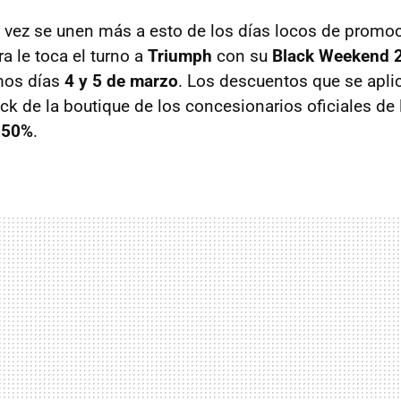
vez se unen más a esto de los días locos de promo
a le toca el turno a
Triumph
con su
Black Weekend 
mos días
4 y 5 de marzo
. Los descuentos que se apli
ck de la boutique de los concesionarios oficiales de 
l 50%
.