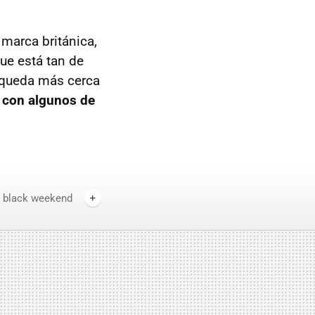
marca británica,
ue está tan de
e queda más cerca
a con algunos de
 black weekend