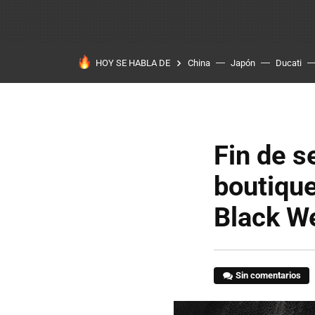
HOY SE HABLA DE
China
Japón
Ducati
Fin de 
boutique
Black W
Sin comentarios