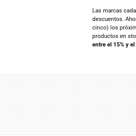
Las marcas cada 
descuentos. Ahor
cinco) los próxi
productos en sto
entre el 15% y e