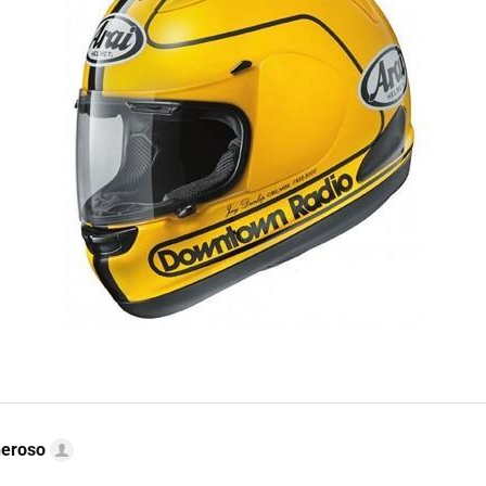
neroso