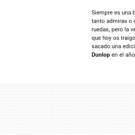
Siempre es una b
tanto admiras o 
ruedas, pero la 
que hoy os traigo
sacado una edici
Dunlop
en el año