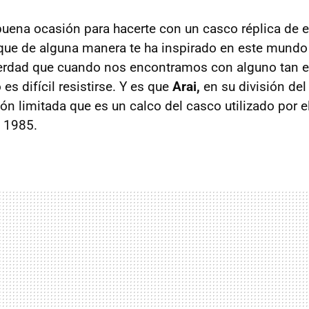
uena ocasión para hacerte con un casco réplica de es
que de alguna manera te ha inspirado en este mundo
verdad que cuando nos encontramos con alguno tan 
 es difícil resistirse. Y es que
Arai,
en su división del
ón limitada que es un calco del casco utilizado por e
 1985.