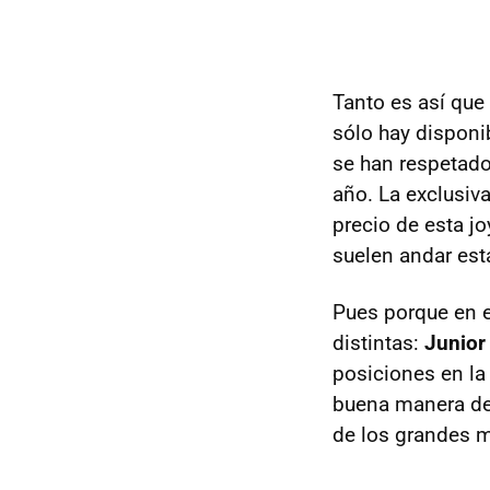
Tanto es así que
sólo hay dispon
se han respetado
año. La exclusiva
precio de esta j
suelen andar est
Pues porque en e
distintas:
Junior
posiciones en l
buena manera de
de los grandes m