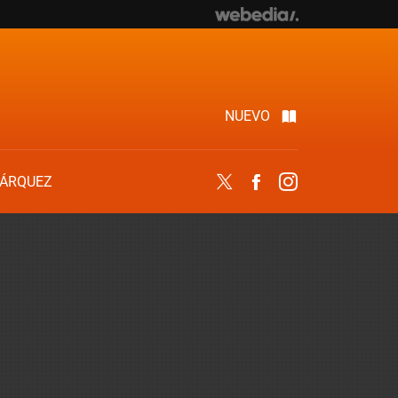
NUEVO
ÁRQUEZ
Twitter
Facebook
Instagram