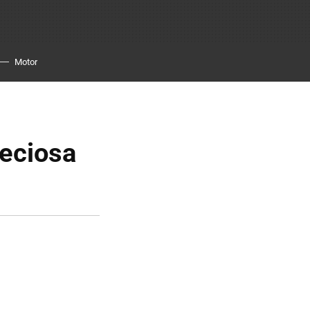
Motor
reciosa