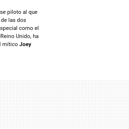
e piloto al que
 de las dos
especial como el
 Reino Unido, ha
l mítico
Joey