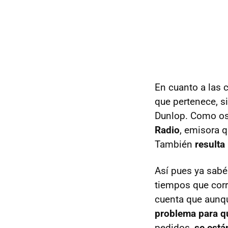
En cuanto a las c
que pertenece, s
Dunlop. Como os 
Radio
, emisora q
También
resulta
Así pues ya sabé
tiempos que corr
cuenta que aunqu
problema para q
pedidos,
se está