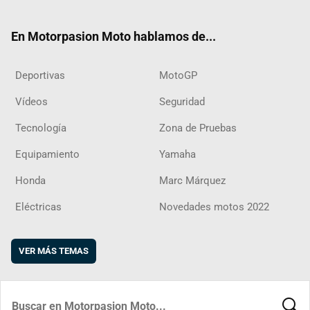
ter
ebo
ube
agra
boar
ok
m
d
En Motorpasion Moto hablamos de...
Deportivas
MotoGP
Vídeos
Seguridad
Tecnología
Zona de Pruebas
Equipamiento
Yamaha
Honda
Marc Márquez
Eléctricas
Novedades motos 2022
VER MÁS TEMAS