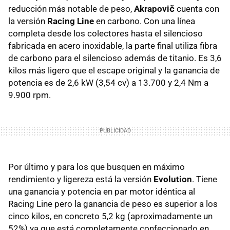
reducción más notable de peso,
Akrapovič
cuenta con
la versión
Racing Line
en carbono. Con una línea
completa desde los colectores hasta el silencioso
fabricada en acero inoxidable, la parte final utiliza fibra
de carbono para el silencioso además de titanio. Es 3,6
kilos más ligero que el escape original y la ganancia de
potencia es de 2,6 kW (3,54 cv) a 13.700 y 2,4 Nm a
9.900 rpm.
Por último y para los que busquen en máximo
rendimiento y ligereza está la versión
Evolution
. Tiene
una ganancia y potencia en par motor idéntica al
Racing Line pero la ganancia de peso es superior a los
cinco kilos, en concreto 5,2 kg (aproximadamente un
52%) ya que está completamente confeccionado en