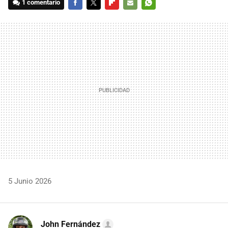
1 comentario
FACEBOOK
TWITTER
FLIPBOARD
E-
WHATSAPP
MAIL
5 Junio 2026
John Fernández