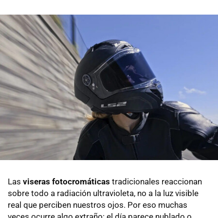
Las
viseras fotocromáticas
tradicionales reaccionan
sobre todo a radiación ultravioleta, no a la luz visible
real que perciben nuestros ojos. Por eso muchas
veces ocurre algo extraño: el día parece nublado o