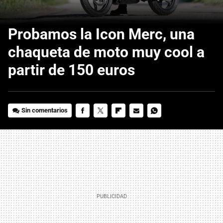
Probamos la Icon Merc, una
chaqueta de moto muy cool a
partir de 150 euros
Sin comentarios
FACEBOOK
TWITTER
FLIPBOARD
E-
WHATSAPP
MAIL