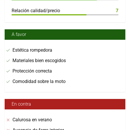
Relación calidad/precio
7
A favor
Estética rompedora
Materiales bien escogidos
Protección correcta
Comodidad sobre la moto
En contra
Calurosa en verano