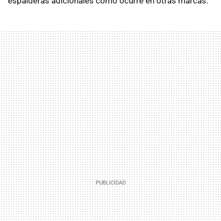
espalderas adicionales como ocurre en otras marcas.