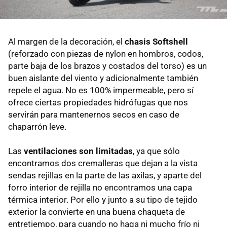
Al margen de la decoración, el
chasis Softshell
(reforzado con piezas de nylon en hombros, codos,
parte baja de los brazos y costados del torso) es un
buen aislante del viento y adicionalmente también
repele el agua. No es 100% impermeable, pero sí
ofrece ciertas propiedades hidrófugas que nos
servirán para mantenernos secos en caso de
chaparrón leve.
Las
ventilaciones son limitadas
, ya que sólo
encontramos dos cremalleras que dejan a la vista
sendas rejillas en la parte de las axilas, y aparte del
forro interior de rejilla no encontramos una capa
térmica interior. Por ello y junto a su tipo de tejido
exterior la convierte en una buena chaqueta de
entretiempo, para cuando no haga ni mucho frío ni