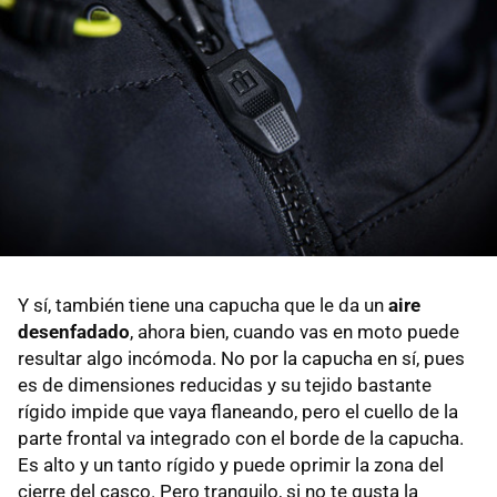
Y sí, también tiene una capucha que le da un
aire
desenfadado
, ahora bien, cuando vas en moto puede
resultar algo incómoda. No por la capucha en sí, pues
es de dimensiones reducidas y su tejido bastante
rígido impide que vaya flaneando, pero el cuello de la
parte frontal va integrado con el borde de la capucha.
Es alto y un tanto rígido y puede oprimir la zona del
cierre del casco. Pero tranquilo, si no te gusta la