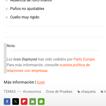
Ausencia de forro interior
Puños no ajustables
Cuello muy rígido
Nota:
Los
Icon Deployed
han sido cedidos por
Parts Europe
.
Para más información, consulte
nuestra política de
relaciones con empresas
.
Más información |
Icon
TEMAS
Accesorios
Zona de Pruebas
chaqueta
I