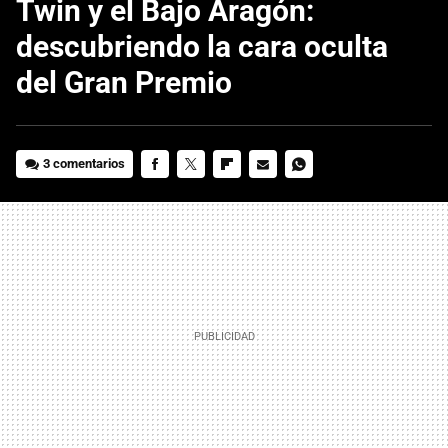
Twin y el Bajo Aragón:
descubriendo la cara oculta
del Gran Premio
3 comentarios
FACEBOOK
TWITTER
FLIPBOARD
E-
WHATSAPP
MAIL