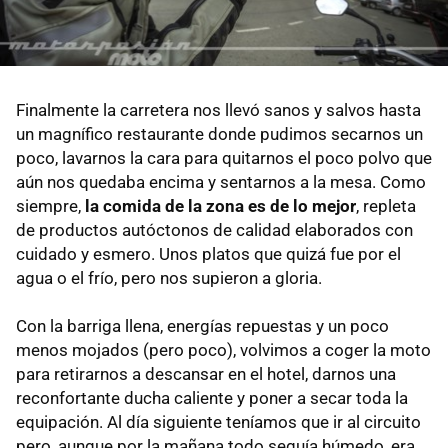
Finalmente la carretera nos llevó sanos y salvos hasta
un magnífico restaurante donde pudimos secarnos un
poco, lavarnos la cara para quitarnos el poco polvo que
aún nos quedaba encima y sentarnos a la mesa. Como
siempre,
la comida de la zona es de lo mejor
, repleta
de productos autóctonos de calidad elaborados con
cuidado y esmero. Unos platos que quizá fue por el
agua o el frío, pero nos supieron a gloria.
Con la barriga llena, energías repuestas y un poco
menos mojados (pero poco), volvimos a coger la moto
para retirarnos a descansar en el hotel, darnos una
reconfortante ducha caliente y poner a secar toda la
equipación. Al día siguiente teníamos que ir al circuito
pero, aunque por la mañana todo seguía húmedo, era