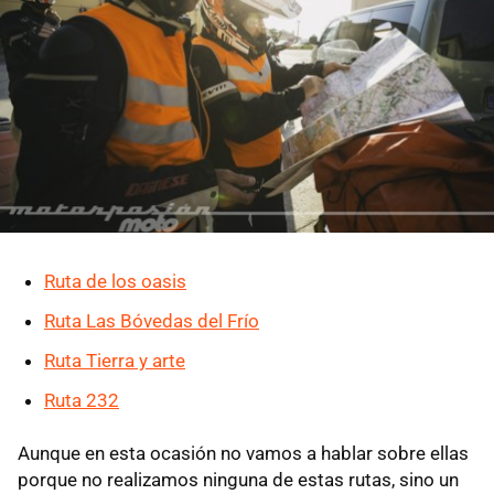
Ruta de los oasis
Ruta Las Bóvedas del Frío
Ruta Tierra y arte
Ruta 232
Aunque en esta ocasión no vamos a hablar sobre ellas
porque no realizamos ninguna de estas rutas, sino un