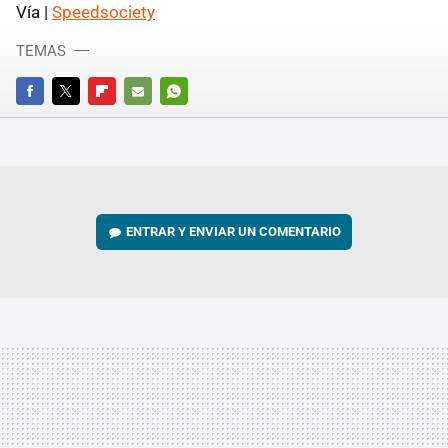
Vía |
Speedsociety
TEMAS
FACEBOOK
TWITTER
FLIPBOARD
E-
WHATSAPP
MAIL
ENTRAR Y ENVIAR UN COMENTARIO