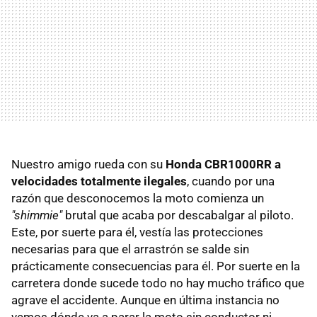
Nuestro amigo rueda con su
Honda CBR1000RR a
velocidades totalmente ilegales
, cuando por una
razón que desconocemos la moto comienza un
"shimmie"
brutal que acaba por descabalgar al piloto.
Este, por suerte para él, vestía las protecciones
necesarias para que el arrastrón se salde sin
prácticamente consecuencias para él. Por suerte en la
carretera donde sucede todo no hay mucho tráfico que
agrave el accidente. Aunque en última instancia no
vemos dónde va a parar la moto sin conductor ni