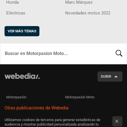
Honda
Marc Márquez
Eléctricas
Novedades motos 2022
VER MÁS TEMAS
BUSCA
SUBIR
Motorpasión
Motorpasión Moto
Otras publicaciones de Webedia
Utilizamos cookies de terceros para generar estadísticas de
audiencia y mostrar publicidad personalizada analizando tu