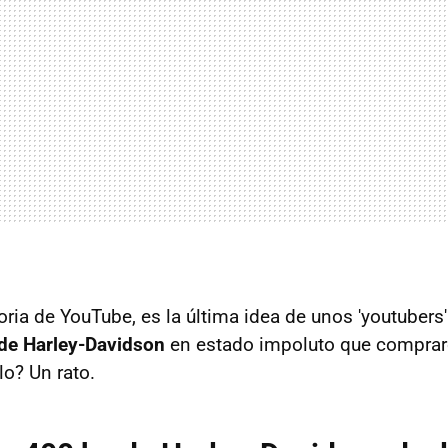
loria de YouTube, es la última idea de unos 'youtubers
de Harley-Davidson
en estado impoluto que comprar
lo? Un rato.