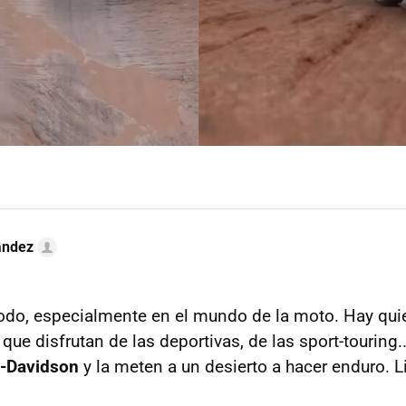
ández
todo, especialmente en el mundo de la moto. Hay qu
 que disfrutan de las deportivas, de las sport-touring.
y-Davidson
y la meten a un desierto a hacer enduro. L