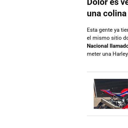
Dolor es v
una colina
Esta gente ya ti
el mismo sitio d
Nacional llamado 
meter una Harley