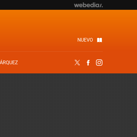
NUEVO
ÁRQUEZ
Twitter
Facebook
Instagram