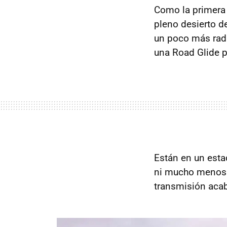
Como la primera 
pleno desierto d
un poco más rad
una Road Glide p
Están en un est
ni mucho menos. 
transmisión acab