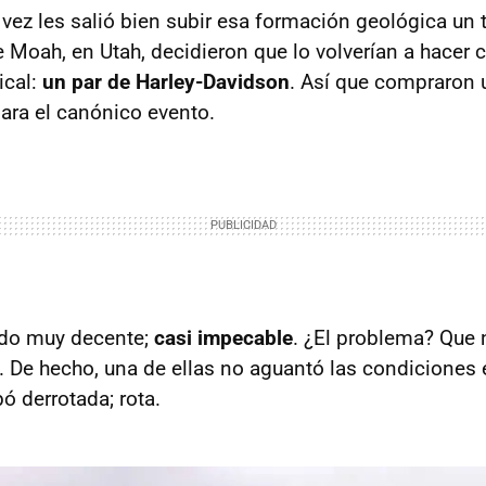
vez les salió bien subir esa formación geológica un t
e Moah, en Utah, decidieron que lo volverían a hacer
ical:
un par de Harley-Davidson
. Así que compraron u
ara el canónico evento.
ado muy decente;
casi impecable
. ¿El problema? Que 
De hecho, una de ellas no aguantó las condiciones 
ó derrotada; rota.