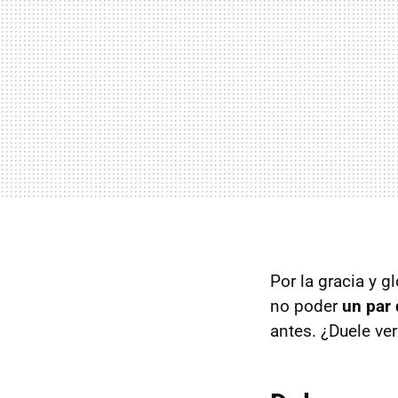
Por la gracia y g
no poder
un par 
antes. ¿Duele ver