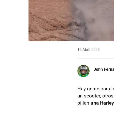
15 Abril 2025
John Fern
Hay gente para 
un scooter, otros
pillan
una Harle