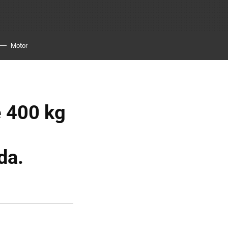
Motor
 400 kg
da.