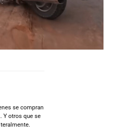
ienes se compran
.. Y otros que se
iteralmente.