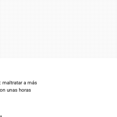
': maltratar a más
on unas horas