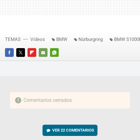
TEMAS
Vídeos
BMW
Nürburgring
BMW S1000
FACEBOOK
TWITTER
FLIPBOARD
E-
WHATSAPP
MAIL
Comentarios cerrados
VER
22 COMENTARIOS