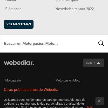
Eléctricas
Novedades motos 2022
VER MÁS TEMAS
BUSCA
SUBIR
Motorpasión
Motorpasión Moto
Otras publicaciones de Webedia
Utilizamos cookies de terceros para generar estadísticas de
audiencia y mostrar publicidad personalizada analizando tu
navegación. Si sigues navegando estarás aceptando su uso.
Más