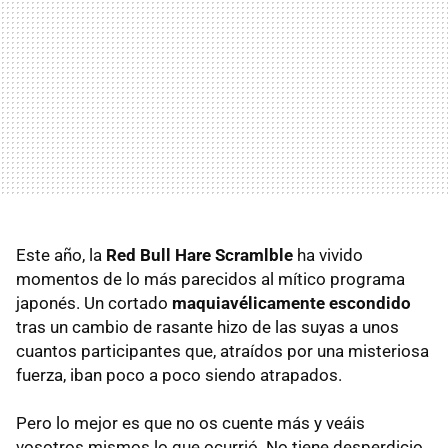
Este año, la
Red Bull Hare Scramlble
ha vivido
momentos de lo más parecidos al mítico programa
japonés. Un cortado
maquiavélicamente escondido
tras un cambio de rasante hizo de las suyas a unos
cuantos participantes que, atraídos por una misteriosa
fuerza, iban poco a poco siendo atrapados.
Pero lo mejor es que no os cuente más y veáis
vosotros mismos lo que ocurrió. No tiene desperdicio.