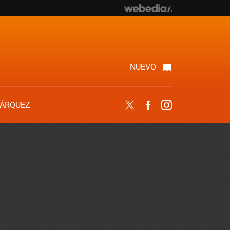
NUEVO
ÁRQUEZ
Twitter
Facebook
Instagram