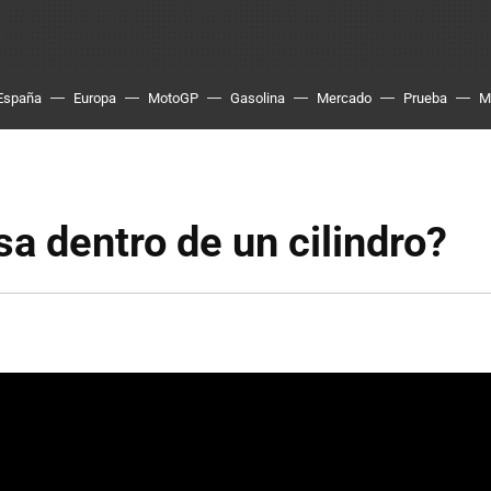
España
Europa
MotoGP
Gasolina
Mercado
Prueba
M
a dentro de un cilindro?