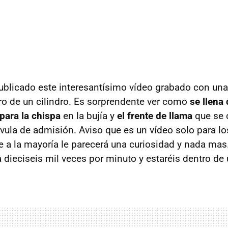
ublicado este interesantísimo vídeo grabado con un
ro de un cilindro. Es sorprendente ver como
se llena
para la chispa
en la bujía y
el frente de llama
que se 
álvula de admisión. Aviso que es un vídeo solo para l
 a la mayoría le parecerá una curiosidad y nada mas.
 dieciseis mil veces por minuto y estaréis dentro de