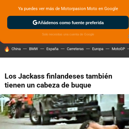
Ya puedes ver más de Motorpasion Moto en Google
MENÚ
NUEVO
Añádenos como fuente preferida
ZONA DE PRUEBAS
DEPORTIVAS
MOTOS ELÉCTRICAS
Solo necesitas una cuenta de Google
HOY SE HABLA DE
China
BMW
España
Carreteras
Europa
MotoGP
Los Jackass finlandeses también
tienen un cabeza de buque