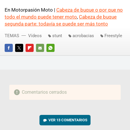
En Motorpasión Moto |
Cabeza de buque o por que no
todo el mundo puede tener moto
,
Cabeza de buque
segunda parte: todavía se puede ser más tonto
TEMAS
Vídeos
stunt
acrobacias
Freestyle
FACEBOOK
TWITTER
FLIPBOARD
E-
WHATSAPP
MAIL
Comentarios cerrados
VER
13 COMENTARIOS