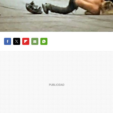
FACEBOOK
TWITTER
FLIPBOARD
E-
WHATSAPP
MAIL