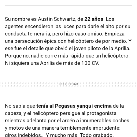
Su nombre es Austin Schwartz, de
22 años
. Los
agentes encendieron las luces para darle el alto por su
conducta temeraria, pero hizo caso omiso. Empieza
una persecución épica con helicóptero de por medio. Y
ese fue el detalle que obvió el joven piloto de la Aprilia.
Porque no, nadie corre más rápido que un helicóptero.
Ni siquiera una Aprilia de más de 100 CV.
No sabía que
tenía al Pegasus yanqui encima
de la
cabeza, y el helicóptero persigue al protagonista
mientras adelanta por el arcén a innumerables coches
y motos de una manera terriblemente imprudente;
giros indebidos... Y mucho más. Todo grabado,