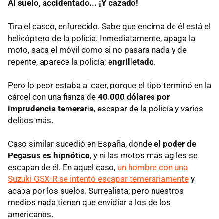
Al suelo, accidentado... ¡Y cazado!
Tira el casco, enfurecido. Sabe que encima de él está el
helicóptero de la policía. Inmediatamente, apaga la
moto, saca el móvil como si no pasara nada y de
repente, aparece la policía;
engrilletado
.
Pero lo peor estaba al caer, porque el tipo terminó en la
cárcel con una fianza de
40.000 dólares por
imprudencia temeraria
, escapar de la policía y varios
delitos más.
Caso similar sucedió en España, donde
el poder de
Pegasus es hipnótico
, y ni las motos más ágiles se
escapan de él. En aquel caso,
un hombre con una
Suzuki GSX-R se intentó escapar temerariamente
y
acaba por los suelos. Surrealista; pero nuestros
medios nada tienen que envidiar a los de los
americanos.