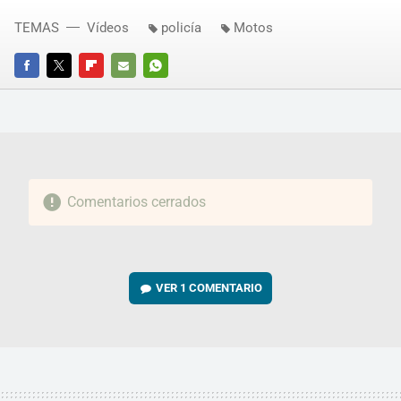
TEMAS
Vídeos
policía
Motos
FACEBOOK
TWITTER
FLIPBOARD
E-
WHATSAPP
MAIL
Comentarios cerrados
VER
1 COMENTARIO