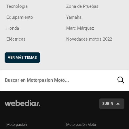
Tecnología
Zona de Pruebas
Equipamiento
Yamaha
Honda
Marc Márquez
Eléctricas
Novedades motos 2022
VER MÁS TEMAS
BUSCA
SUBIR
Motorpasión
Motorpasión Moto