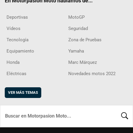
En Motorpasion Moto hablamos de...
Deportivas
MotoGP
Vídeos
Seguridad
Tecnología
Zona de Pruebas
Equipamiento
Yamaha
Honda
Marc Márquez
Eléctricas
Novedades motos 2022
VER MÁS TEMAS
BUSCA