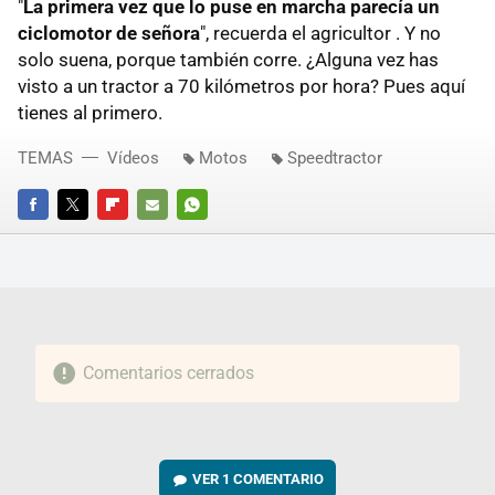
"
La primera vez que lo puse en marcha parecía un
ciclomotor de señora
", recuerda el agricultor . Y no
solo suena, porque también corre. ¿Alguna vez has
visto a un tractor a 70 kilómetros por hora? Pues aquí
tienes al primero.
TEMAS
Vídeos
Motos
Speedtractor
FACEBOOK
TWITTER
FLIPBOARD
E-
WHATSAPP
MAIL
Comentarios cerrados
VER
1 COMENTARIO