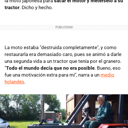
la moto japonesa para
sacar el motor y metérselo a su
tractor
. Dicho y hecho.
La moto estaba "destruida completamente", y como
restaurarla era demasiado caro, pues se animó a darle
una segunda vida a un tractor que tenía por el granero.
"
Todo el mundo decía que no era posible
. Bueno, eso
fue una motivación extra para mí", narra a un
medio
holandés
.