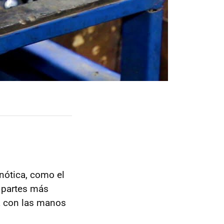
pnótica, como el
 partes más
ca con las manos