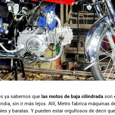
es ya sabemos que
las motos de baja cilindrada
son e
India, sin ir más lejos. Allí, Metro fabrica máquinas 
les y baratas. Y pueden estar orgullosos de decir qu