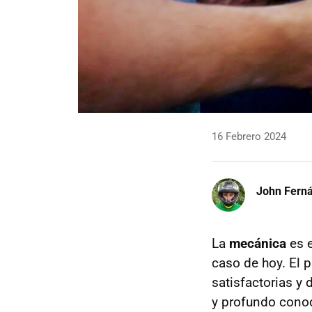
16 Febrero 2024
John Fern
La
mecánica
es 
caso de hoy. El
satisfactorias y
y profundo conoc