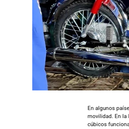
En algunos país
movilidad. En la 
cúbicos funciona