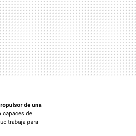
ropulsor de una
n capaces de
ue trabaja para