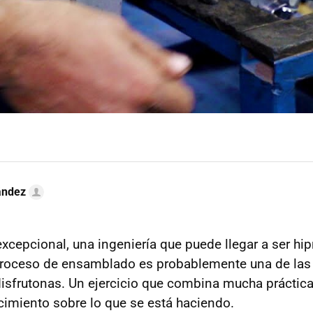
ández
excepcional, una ingeniería que puede llegar a ser hi
 proceso de ensamblado es probablemente una de las
 disfrutonas. Un ejercicio que combina mucha prácti
imiento sobre lo que se está haciendo.