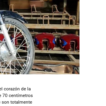
l corazón de la
de 70 centímetros
e son totalmente