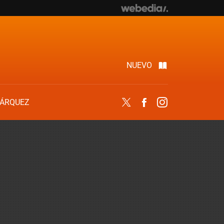
NUEVO
ÁRQUEZ
Twitter
Facebook
Instagram