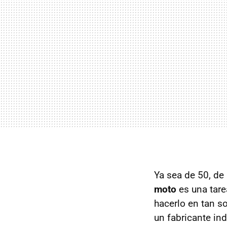
Ya sea de 50, de
moto
es una tare
hacerlo en tan s
un fabricante in