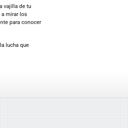
 vajilla de tu
 a mirar los
iente para conocer
la lucha que