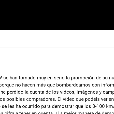
W
se han tomado muy en serio la promoción de su nue
 porque no hacen más que bombardearnos con infor
 he perdido la cuenta de los vídeos, imágenes y ca
os posibles compradores. El vídeo que podéis ver en 
e se les ha ocurrido para demostrar que los 0-100 km
 cifra a tener en cuenta. ¿La mejor manera de demo