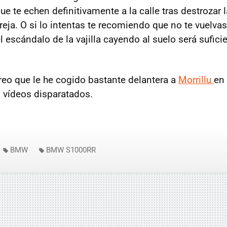
ue te echen definitivamente a la calle tras destrozar la
eja. O si lo intentas te recomiendo que no te vuelvas
l escándalo de la vajilla cayendo al suelo será sufic
reo que le he cogido bastante delantera a
Morrillu
en 
 vídeos disparatados.
BMW
BMW S1000RR