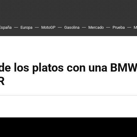
España
Europa
MotoGP
Gasolina
Mercado
Prueba
M
 de los platos con una BM
R