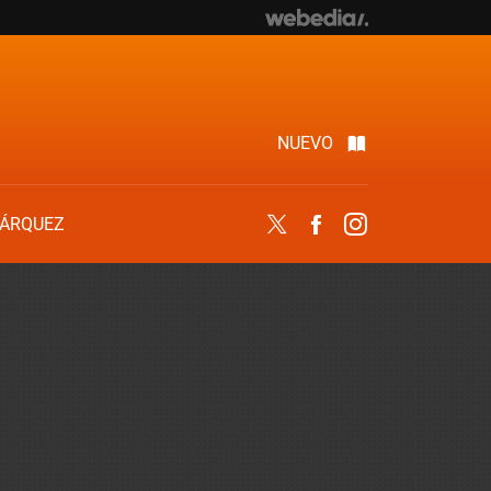
NUEVO
ÁRQUEZ
Twitter
Facebook
Instagram