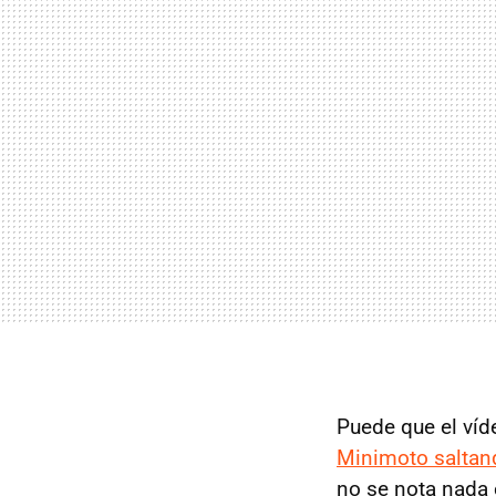
Puede que el víd
Minimoto saltan
no se nota nada 