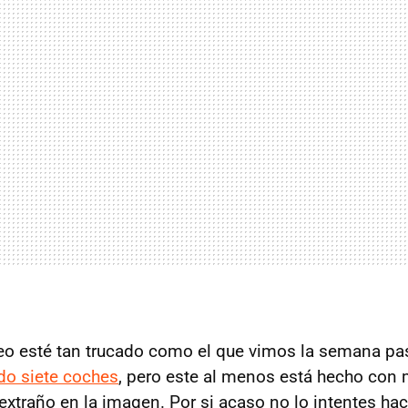
eo esté tan trucado como el que vimos la semana pa
do siete coches
, pero este al menos está hecho con 
extraño en la imagen. Por si acaso no lo intentes ha