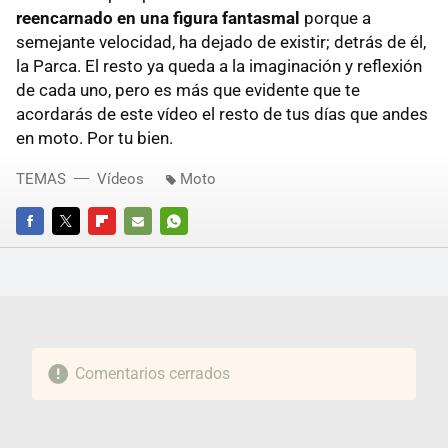
reencarnado en una figura fantasmal
porque a
semejante velocidad, ha dejado de existir; detrás de él,
la Parca. El resto ya queda a la imaginación y reflexión
de cada uno, pero es más que evidente que te
acordarás de este vídeo el resto de tus días que andes
en moto. Por tu bien.
TEMAS
Vídeos
Moto
FACEBOOK
TWITTER
FLIPBOARD
E-
WHATSAPP
MAIL
Comentarios cerrados