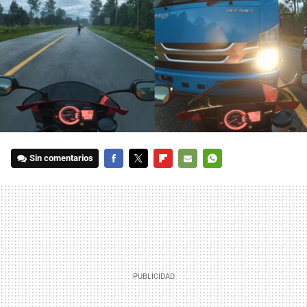
Sin comentarios
FACEBOOK
TWITTER
FLIPBOARD
E-
WHATSAPP
MAIL