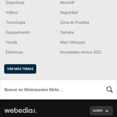
Deportivas
MotoGP
Vídeos
Seguridad
Tecnología
Zona de Pruebas
Equipamiento
Yamaha
Honda
Marc Márquez
Eléctricas
Novedades motos 2022
VER MÁS TEMAS
BUSCA
SUBIR