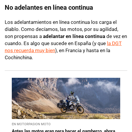
No adelantes en línea continua
Los adelantamientos en línea continua los carga el
diablo. Como decíamos, las motos, por su agilidad,
son propensas a
adelantar en línea continua
de vez en
cuando. Es algo que sucede en España (y que
la DGT
nos recuerda muy bien
), en Francia y hasta en la
Cochinchina.
EN MOTORPASION MOTO
Antes las motos eran para hacer el gamberro, ahora