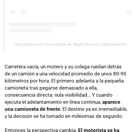
Una publicación compartida de Majid Mousavi (@shatoot3d)
Carretera vacía, un motero y su colega ruedan detrás
de un camión a una velocidad promedio de unos 80-90
kilómetros por hora. El primero adelanta a la pequeña
camioneta tras pegarse demasiado a ella,
consecuencia directa: nula visibilidad... Y cuando
ejecuta el adelantamiento en línea continua,
aparece
una camioneta de frente
. El destino ya es irremediable,
y la decisión se ha tomado en milésimas de segundo.
Entonces la perspectiva cambia.
El motorista se ha