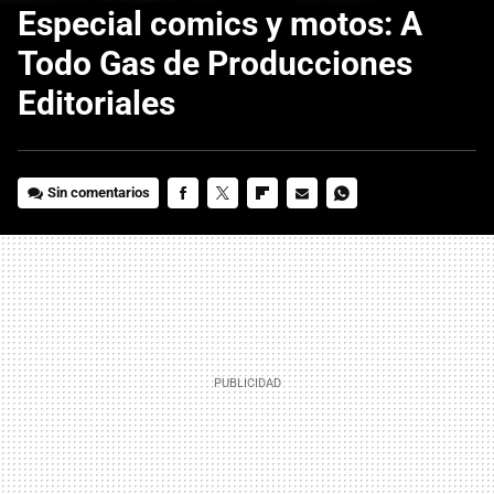
Especial comics y motos: A
Todo Gas de Producciones
Editoriales
Sin comentarios
FACEBOOK
TWITTER
FLIPBOARD
E-
WHATSAPP
MAIL