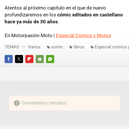
Atentos al próximo capítulo en el que de nuevo
profundizaremos en los
cómic editados en castellano
hace ya más de 30 años
.
En Motorpasión Moto |
Especial Comics y Motos
TEMAS
Varios
comic
libros
Especial comics 
FACEBOOK
TWITTER
FLIPBOARD
E-
WHATSAPP
MAIL
Comentarios cerrados