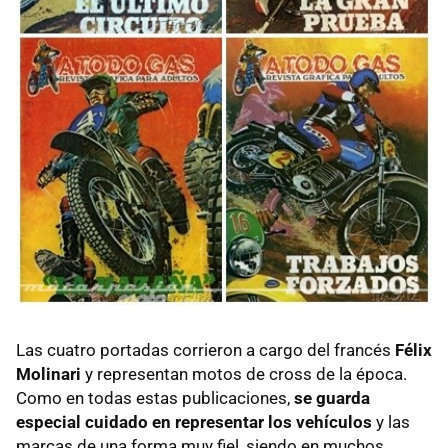
Las cuatro portadas corrieron a cargo del francés
Félix
Molinari
y representan motos de cross de la época.
Como en todas estas publicaciones,
se guarda
especial cuidado en representar los vehículos
y las
marcas de una forma muy fiel, siendo en muchos