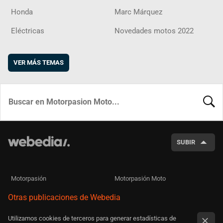
Honda
Marc Márquez
Eléctricas
Novedades motos 2022
VER MÁS TEMAS
BUSCA
SUBIR
Motorpasión
Motorpasión Moto
Otras publicaciones de Webedia
Utilizamos cookies de terceros para generar estadísticas de