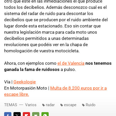
otro que esté en las inmediaciones el que produce
todos los decibelios. Además desconozco cual es el
sistema del radar de ruido para descontar los
decibelios que se producen por el ruido ambiente del
lugar donde esta estacionado. Eso sin contar que
nuestra legislación marca para cada moto unos
decibelios permitidos a unas determinadas
revoluciones que podéis ver en la chapa de
homologación de vuestra motocicleta.
Ahora, con ejemplos como
el de Valencia
nos tenemos
ganada la fama de ruidosos
a pulso.
Vía |
Geekologie
En Motorpasión Moto |
Multa de 8.200 euros por ir a
escape libre.
TEMAS
Varios
radar
escape
Ruido