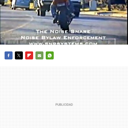
FACEBOOK
TWITTER
FLIPBOARD
E-
WHATSAPP
MAIL