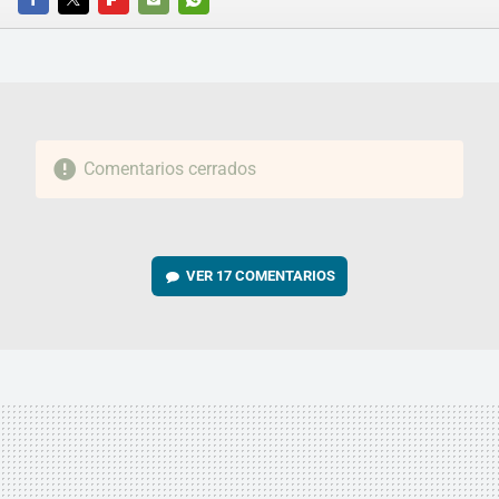
FACEBOOK
TWITTER
FLIPBOARD
E-
WHATSAPP
MAIL
Comentarios cerrados
VER
17 COMENTARIOS