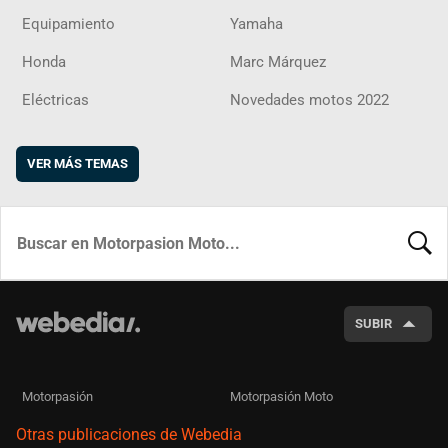
Equipamiento
Yamaha
Honda
Marc Márquez
Eléctricas
Novedades motos 2022
VER MÁS TEMAS
BUSCA
SUBIR
Motorpasión
Motorpasión Moto
Otras publicaciones de Webedia