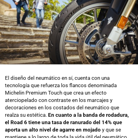
El diseño del neumático en sí, cuenta con una
tecnología que refuerza los flancos denominada
Michelin Premium Touch que crea un efecto
aterciopelado con contraste en los marcajes y
decoraciones en los costados del neumático que
realza su estética.
En cuanto a la banda de rodadura,
el Road 6 tiene una tasa de ranurado del 14% que
aporta un alto nivel de agarre en mojado
y que se
mantiene a lo largo de toda la vida útil del neumático.