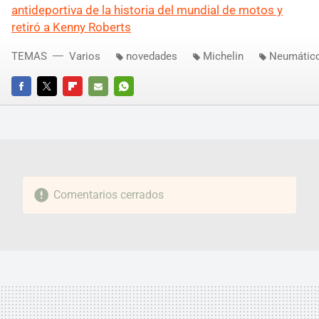
antideportiva de la historia del mundial de motos y
retiró a Kenny Roberts
TEMAS
Varios
novedades
Michelin
Neumátic
FACEBOOK
TWITTER
FLIPBOARD
E-
WHATSAPP
MAIL
Comentarios cerrados