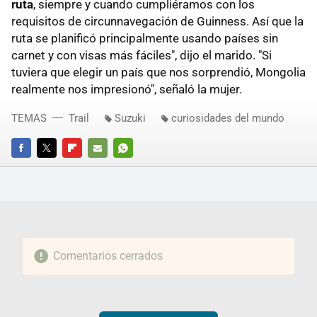
ruta
, siempre y cuando cumpliéramos con los
requisitos de circunnavegación de Guinness. Así que la
ruta se planificó principalmente usando países sin
carnet y con visas más fáciles", dijo el marido. "Si
tuviera que elegir un país que nos sorprendió, Mongolia
realmente nos impresionó", señaló la mujer.
TEMAS
Trail
Suzuki
curiosidades del mundo
FACEBOOK
TWITTER
FLIPBOARD
E-
WHATSAPP
MAIL
Comentarios cerrados