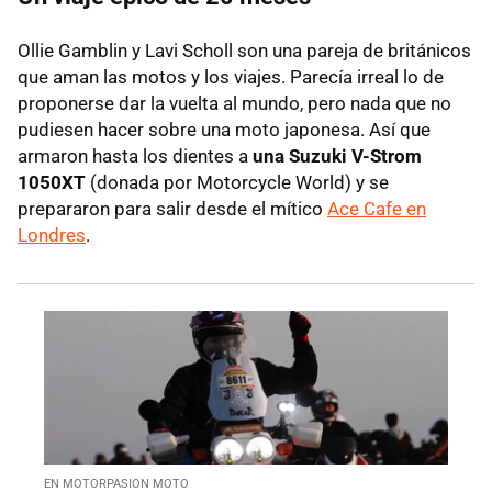
Ollie Gamblin y Lavi Scholl son una pareja de británicos
que aman las motos y los viajes. Parecía irreal lo de
proponerse dar la vuelta al mundo, pero nada que no
pudiesen hacer sobre una moto japonesa. Así que
armaron hasta los dientes a
una Suzuki V-Strom
1050XT
(donada por Motorcycle World) y se
prepararon para salir desde el mítico
Ace Cafe en
Londres
.
EN MOTORPASION MOTO