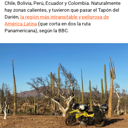
Chile, Bolivia, Perú, Ecuador y Colombia. Naturalmente
hay zonas calientes, y tuvieron que pasar el Tapón del
Darién,
la región más intransitable y peligrosa de
América Latina
(que corta en dos la ruta
Panamericana), según la BBC.