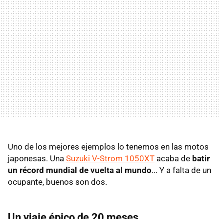
Uno de los mejores ejemplos lo tenemos en las motos
japonesas. Una
Suzuki V-Strom 1050XT
acaba de
batir
un récord mundial de vuelta al mundo
... Y a falta de un
ocupante, buenos son dos.
Un viaje épico de 20 meses