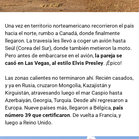
Una vez en territorio norteamericano recorrieron el país
hacia el norte, rumbo a Canadá, donde finalmente
llegaron. La travesía les llevó a coger un avión hasta
Seúl (Corea del Sur), donde también metieron la moto.
Pero antes de embarcarse en el avión,
la pareja se
casó en Las Vegas, al estilo Elvis Presley
. ¡Épico!
Las zonas calientes no terminaron ahí. Recién casados,
y ya en Rusia, cruzaron Mongolia, Kazajistán y
Kirguistán, atravesando luego el mar Caspio hasta
Azerbaiyán, Georgia, Turquía. Desde ahí regresaron a
Europa. Nueve países más, llegaron a Bélgica,
país
número 39 que certificaron
. De vuelta a Francia, y
luego a Reino Unido.