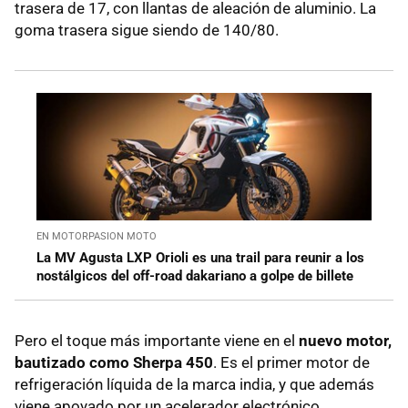
trasera de 17, con llantas de aleación de aluminio. La
goma trasera sigue siendo de 140/80.
EN MOTORPASION MOTO
La MV Agusta LXP Orioli es una trail para reunir a los
nostálgicos del off-road dakariano a golpe de billete
Pero el toque más importante viene en el
nuevo motor,
bautizado como Sherpa 450
. Es el primer motor de
refrigeración líquida de la marca india, y que además
viene apoyado por un acelerador electrónico.