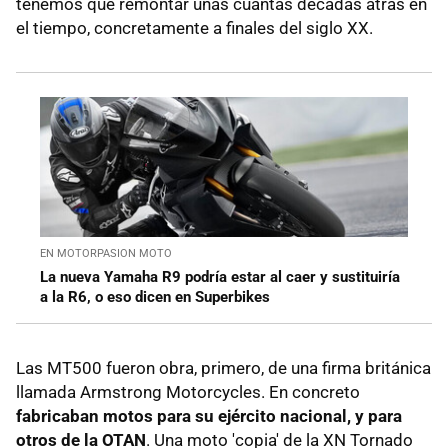
tenemos que remontar unas cuántas décadas atrás en
el tiempo, concretamente a finales del siglo XX.
EN MOTORPASION MOTO
La nueva Yamaha R9 podría estar al caer y sustituiría
a la R6, o eso dicen en Superbikes
Las MT500 fueron obra, primero, de una firma británica
llamada Armstrong Motorcycles. En concreto
fabricaban motos para su ejército nacional, y para
otros de la OTAN
. Una moto 'copia' de la XN Tornado