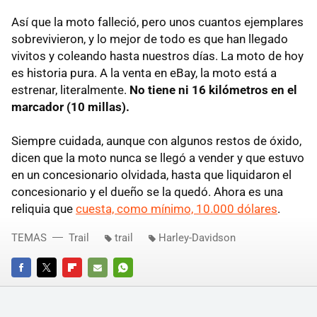
Así que la moto falleció, pero unos cuantos ejemplares
sobrevivieron, y lo mejor de todo es que han llegado
vivitos y coleando hasta nuestros días. La moto de hoy
es historia pura. A la venta en eBay, la moto está a
estrenar, literalmente.
No tiene ni 16 kilómetros en el
marcador (10 millas).
Siempre cuidada, aunque con algunos restos de óxido,
dicen que la moto nunca se llegó a vender y que estuvo
en un concesionario olvidada, hasta que liquidaron el
concesionario y el dueño se la quedó. Ahora es una
reliquia que
cuesta, como mínimo, 10.000 dólares
.
TEMAS
Trail
trail
Harley-Davidson
FACEBOOK
TWITTER
FLIPBOARD
E-
WHATSAPP
MAIL