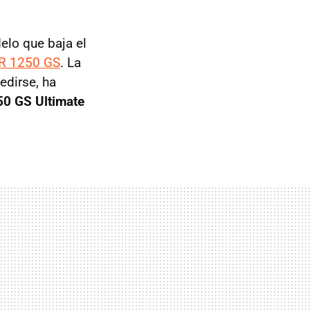
elo que baja el
R 1250 GS
. La
edirse, ha
50 GS Ultimate