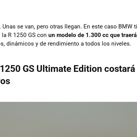
 Unas se van, pero otras llegan. En este caso BMW t
 a la R 1250 GS con
un modelo de 1.300 cc que traer
s, dinámicos y de rendimiento a todos los niveles.
250 GS Ultimate Edition costará 
ros