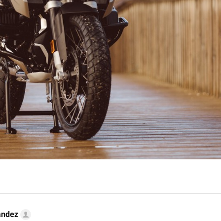
ández