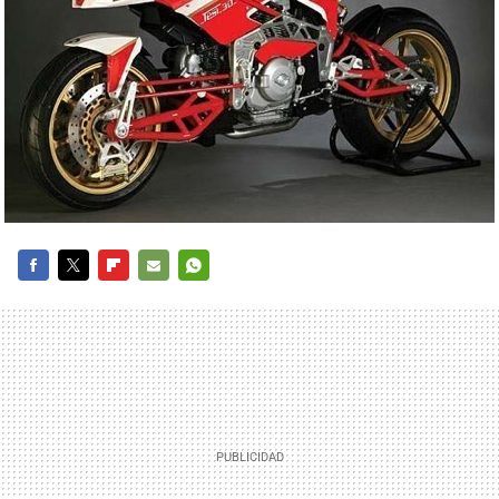
FACEBOOK
TWITTER
FLIPBOARD
E-
WHATSAPP
MAIL