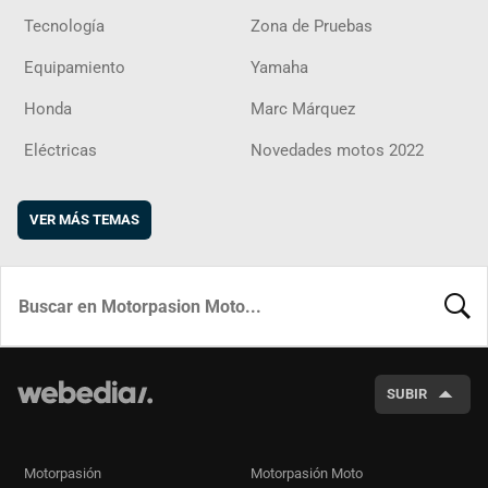
Tecnología
Zona de Pruebas
Equipamiento
Yamaha
Honda
Marc Márquez
Eléctricas
Novedades motos 2022
VER MÁS TEMAS
BUSCA
SUBIR
Motorpasión
Motorpasión Moto