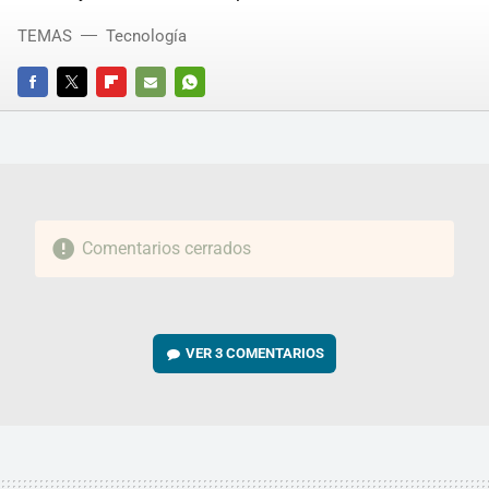
TEMAS
Tecnología
FACEBOOK
TWITTER
FLIPBOARD
E-
WHATSAPP
MAIL
Comentarios cerrados
VER
3 COMENTARIOS