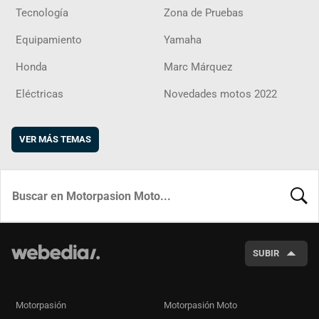
Tecnología
Zona de Pruebas
Equipamiento
Yamaha
Honda
Marc Márquez
Eléctricas
Novedades motos 2022
VER MÁS TEMAS
BUSCA
SUBIR
Motorpasión
Motorpasión Moto