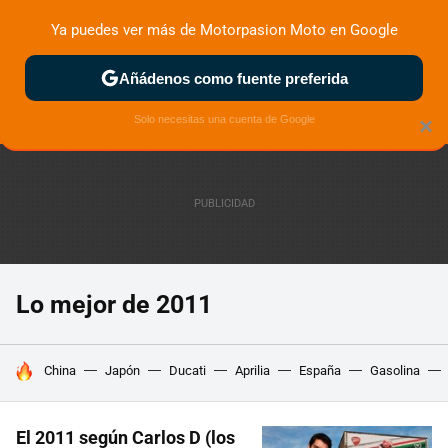
Ya puedes ver más de Motorpasion Moto en Google
ZONA DE PRUEBAS
DEPORTIVAS
MOTOS ELÉCTRICAS
Añádenos como fuente preferida
Solo necesitas una cuenta de Google
×
Lo mejor de 2011
HOY SE HABLA DE
China
Japón
Ducati
Aprilia
España
Gasolina
El 2011 según Carlos D (los