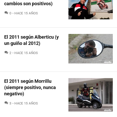
cambios son positivos)
COMENTARIOS
0
HACE 15 AÑOS
El 2011 según Alberticu (y
un guiño al 2012)
COMENTARIOS
2
HACE 15 AÑOS
El 2011 según Morrillu
(siempre positivo, nunca
negativo)
COMENTARIOS
3
HACE 15 AÑOS