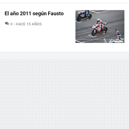
El año 2011 según Fausto
COMENTARIOS
0
HACE 15 AÑOS