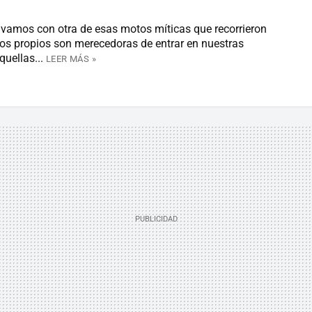
amos con otra de esas motos míticas que recorrieron
tos propios son merecedoras de entrar en nuestras
uellas...
LEER MÁS »