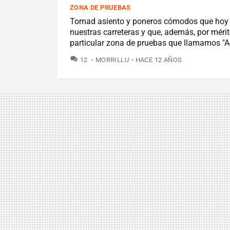
ZONA DE PRUEBAS
Tomad asiento y poneros cómodos que hoy v
nuestras carreteras y que, además, por méri
particular zona de pruebas que llamamos "Aq
COMENTARIOS
12
MORRILLU
HACE 12 AÑOS