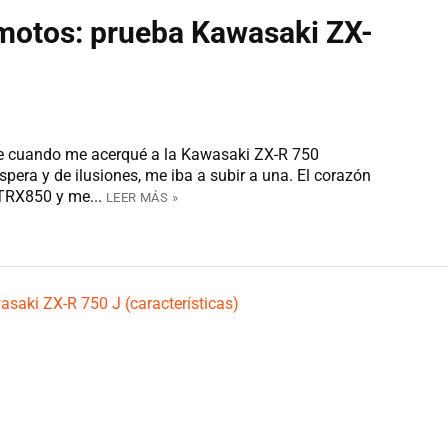
 motos: prueba Kawasaki ZX-
ve cuando me acerqué a la Kawasaki ZX-R 750
pera y de ilusiones, me iba a subir a una. El corazón
 TRX850 y me...
LEER MÁS »