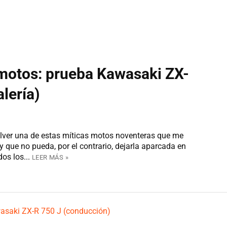
 motos: prueba Kawasaki ZX-
alería)
lver una de estas míticas motos noventeras que me
 que no pueda, por el contrario, dejarla aparcada en
os los...
LEER MÁS »