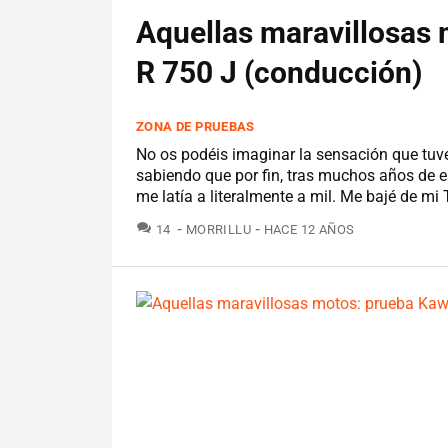
Aquellas maravillosas
R 750 J (conducción)
ZONA DE PRUEBAS
No os podéis imaginar la sensación que tu
sabiendo que por fin, tras muchos años de es
me latía a literalmente a mil. Me bajé de mi
COMENTARIOS
14
MORRILLU
HACE 12 AÑOS