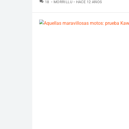
COMENTARIOS
18
MORRILLU
HACE 12 AÑOS