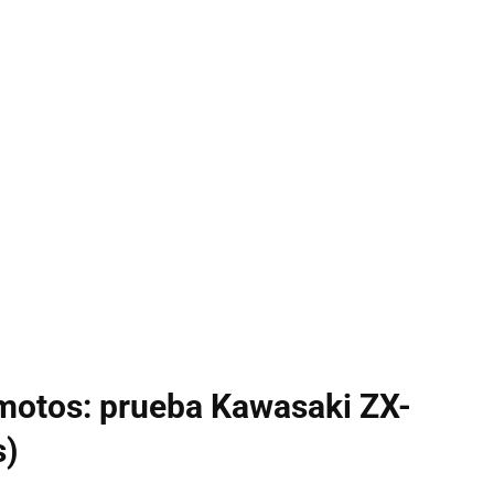
 motos: prueba Kawasaki ZX-
s)