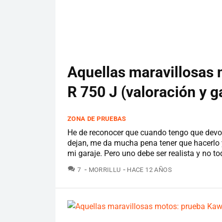
Aquellas maravillosas
R 750 J (valoración y g
ZONA DE PRUEBAS
He de reconocer que cuando tengo que devo
dejan, me da mucha pena tener que hacerlo y
mi garaje. Pero uno debe ser realista y no tod
COMENTARIOS
7
MORRILLU
HACE 12 AÑOS