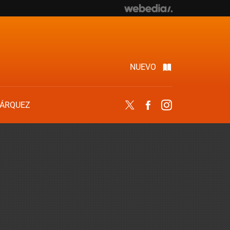
NUEVO
ÁRQUEZ
Twitter
Facebook
Instagram