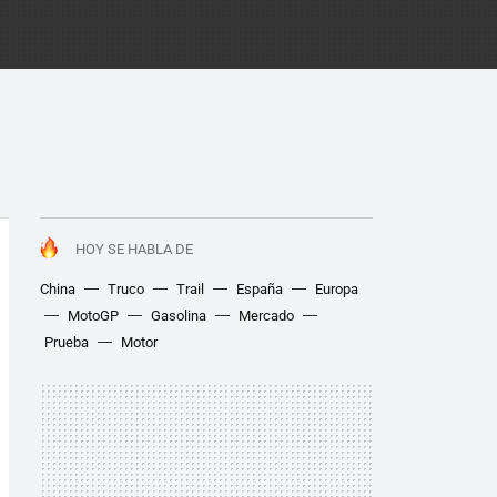
HOY SE HABLA DE
China
Truco
Trail
España
Europa
MotoGP
Gasolina
Mercado
Prueba
Motor