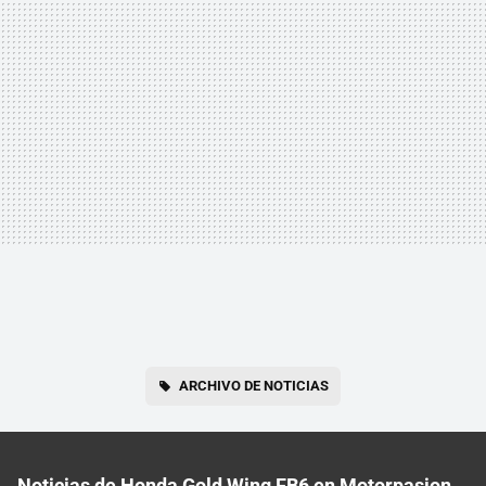
ARCHIVO DE NOTICIAS
Noticias de Honda Gold Wing FB6 en Motorpasion