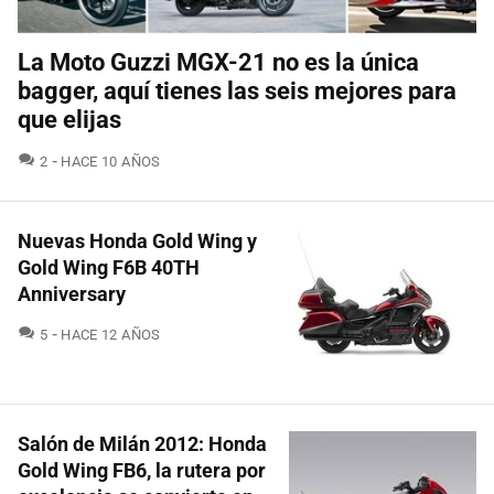
La Moto Guzzi MGX-21 no es la única
bagger, aquí tienes las seis mejores para
que elijas
COMENTARIOS
2
HACE 10 AÑOS
Nuevas Honda Gold Wing y
Gold Wing F6B 40TH
Anniversary
COMENTARIOS
5
HACE 12 AÑOS
Salón de Milán 2012: Honda
Gold Wing FB6, la rutera por