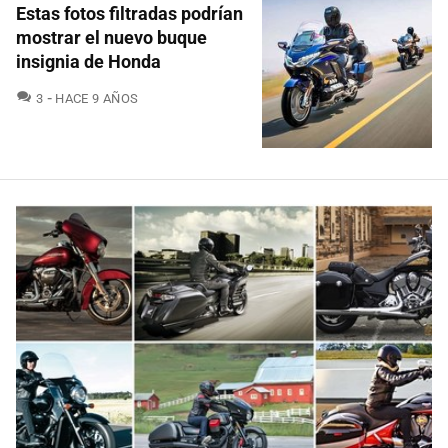
Estas fotos filtradas podrían
mostrar el nuevo buque
insignia de Honda
COMENTARIOS
3
HACE 9 AÑOS