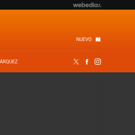
NUEVO
ÁRQUEZ
Twitter
Facebook
Instagram