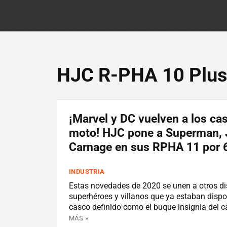
HJC R-PHA 10 Plu
¡Marvel y DC vuelven a los ca
moto! HJC pone a Superman, 
Carnage en sus RPHA 11 por 
INDUSTRIA
Estas novedades de 2020 se unen a otros d
superhéroes y villanos que ya estaban dispo
casco definido como el buque insignia del c
MÁS »