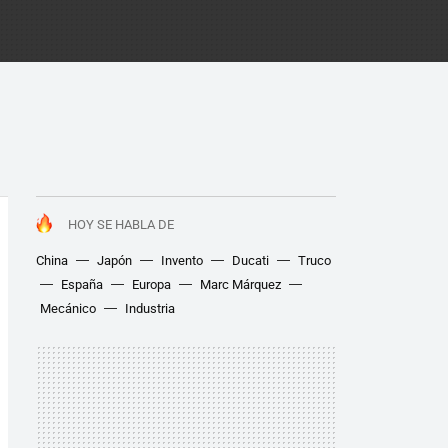
HOY SE HABLA DE
China
Japón
Invento
Ducati
Truco
España
Europa
Marc Márquez
Mecánico
Industria