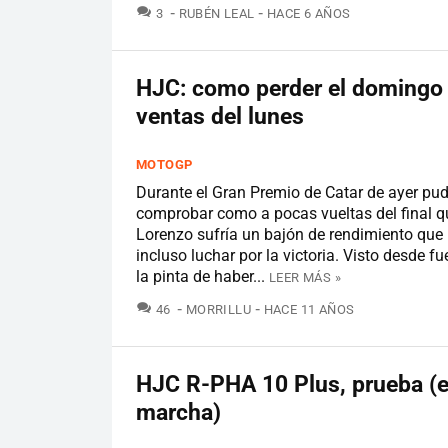
COMENTARIOS
3
RUBÉN LEAL
HACE 6 AÑOS
HJC: como perder el domingo 
ventas del lunes
MOTOGP
Durante el Gran Premio de Catar de ayer pu
comprobar como a pocas vueltas del final q
Lorenzo sufría un bajón de rendimiento que 
incluso luchar por la victoria. Visto desde fu
la pinta de haber...
LEER MÁS »
COMENTARIOS
46
MORRILLU
HACE 11 AÑOS
HJC R-PHA 10 Plus, prueba (
marcha)