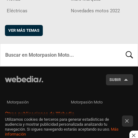
Eléctricas
Novedades motos 2022
VER MÁS TEMAS
BUSCA
SUBIR
Motorpasión
Motorpasión Moto
Otras publicaciones de Webedia
Utilizamos cookies de terceros para generar estadísticas de
audiencia y mostrar publicidad personalizada analizando tu
navegación. Si sigues navegando estarás aceptando su uso.
Más
información