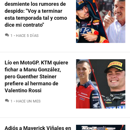
desmiente los rumores de
despido: "Voy a terminar
esta temporada tal y como
dice mi contrato"
COMENTARIOS
1
HACE 5 DÍAS
Lío en MotoGP. KTM quiere
fichar a Manu González,
pero Guenther Steiner
prefiere al hermano de
Valentino Rossi
COMENTARIOS
1
HACE UN MES
Adiós a Maverick Viñales en