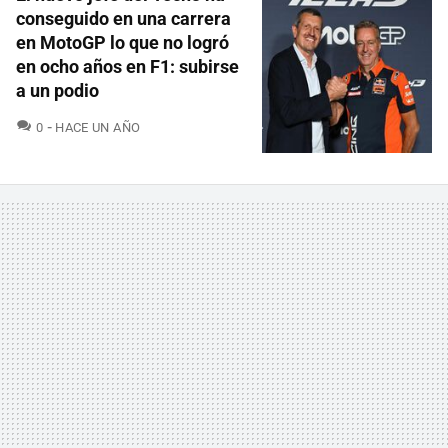
conseguido en una carrera
en MotoGP lo que no logró
en ocho años en F1: subirse
a un podio
COMENTARIOS
0
HACE UN AÑO