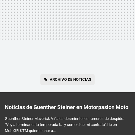
ARCHIVO DE NOTICIAS
Noticias de Guenther Steiner en Motorpasion Moto
Guenther Steiner:Maverick Viñales desmiente los rumores de despido:
"Voy a terminar esta temporada tal y como dice mi contrato".Lío en
MotoGP. KTM quiere fichar a...