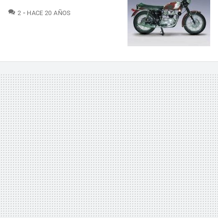
COMENTARIOS
2
HACE 20 AÑOS