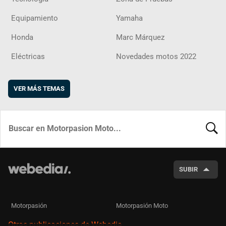
Equipamiento
Yamaha
Honda
Marc Márquez
Eléctricas
Novedades motos 2022
VER MÁS TEMAS
BUSCA
SUBIR
Motorpasión
Motorpasión Moto
Otras publicaciones de Webedia