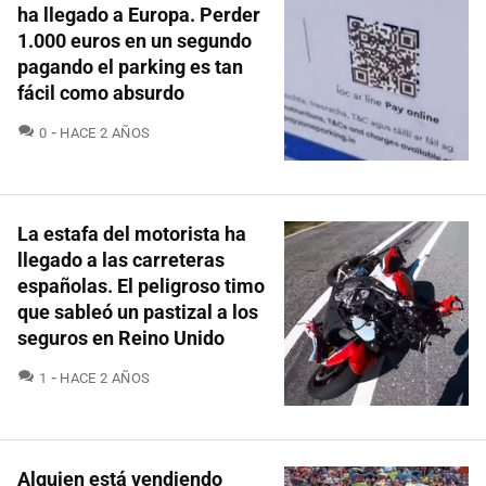
ha llegado a Europa. Perder
1.000 euros en un segundo
pagando el parking es tan
fácil como absurdo
COMENTARIOS
0
HACE 2 AÑOS
La estafa del motorista ha
llegado a las carreteras
españolas. El peligroso timo
que sableó un pastizal a los
seguros en Reino Unido
COMENTARIOS
1
HACE 2 AÑOS
Alguien está vendiendo