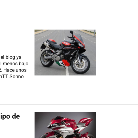
el blog ya
al menos bajo
R. Hace unos
gonTT Sonno
tipo de