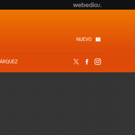
NUEVO
ÁRQUEZ
Twitter
Facebook
Instagram