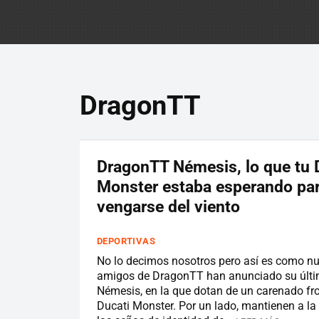
DragonTT
DragonTT Némesis, lo que tu 
Monster estaba esperando pa
vengarse del viento
DEPORTIVAS
No lo decimos nosotros pero así es como nu
amigos de DragonTT han anunciado su últi
Némesis, en la que dotan de un carenado fro
Ducati Monster. Por un lado, mantienen a la