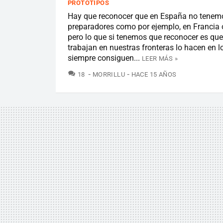
PROTOTIPOS
Hay que reconocer que en España no tenem
preparadores como por ejemplo, en Francia
pero lo que si tenemos que reconocer es que
trabajan en nuestras fronteras lo hacen en l
siempre consiguen...
LEER MÁS »
COMENTARIOS
18
MORRILLU
HACE 15 AÑOS