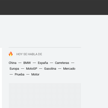
HOY SE HABLA DE
China
BMW
España
Carreteras
Europa
MotoGP
Gasolina
Mercado
Prueba
Motor