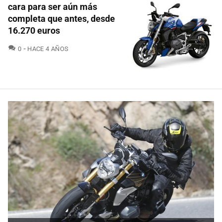
cara para ser aún más
completa que antes, desde
16.270 euros
COMENTARIOS
0
HACE 4 AÑOS