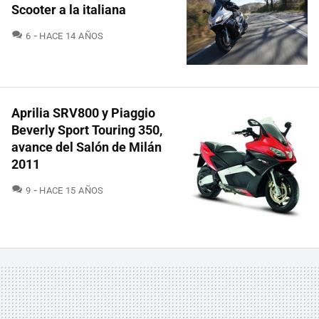
Scooter a la italiana
COMENTARIOS
6
HACE 14 AÑOS
Aprilia SRV800 y Piaggio
Beverly Sport Touring 350,
avance del Salón de Milán
2011
COMENTARIOS
9
HACE 15 AÑOS