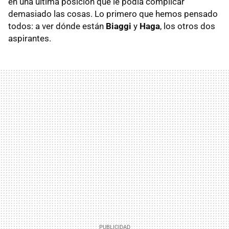
en una última posición que le podía complicar
demasiado las cosas. Lo primero que hemos pensado
todos: a ver dónde están
Biaggi
y
Haga
, los otros dos
aspirantes.