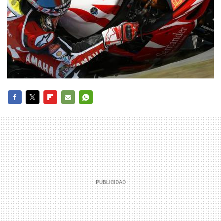
FACEBOOK
TWITTER
FLIPBOARD
E-
WHATSAPP
MAIL