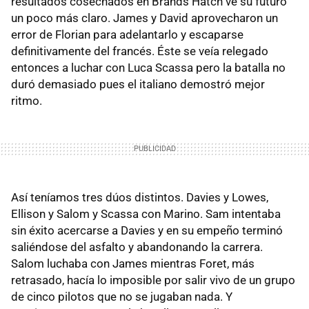
resultados cosechados en Brands Hatch ve su futuro
un poco más claro. James y David aprovecharon un
error de Florian para adelantarlo y escaparse
definitivamente del francés. Éste se veía relegado
entonces a luchar con Luca Scassa pero la batalla no
duró demasiado pues el italiano demostró mejor
ritmo.
Así teníamos tres dúos distintos. Davies y Lowes,
Ellison y Salom y Scassa con Marino. Sam intentaba
sin éxito acercarse a Davies y en su empeño terminó
saliéndose del asfalto y abandonando la carrera.
Salom luchaba con James mientras Foret, más
retrasado, hacía lo imposible por salir vivo de un grupo
de cinco pilotos que no se jugaban nada. Y