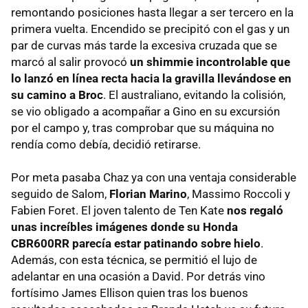
remontando posiciones hasta llegar a ser tercero en la
primera vuelta. Encendido se precipitó con el gas y un
par de curvas más tarde la excesiva cruzada que se
marcó al salir provocó
un shimmie incontrolable que
lo lanzó en línea recta hacia la gravilla llevándose en
su camino a Broc
. El australiano, evitando la colisión,
se vio obligado a acompañar a Gino en su excursión
por el campo y, tras comprobar que su máquina no
rendía como debía, decidió retirarse.
Por meta pasaba Chaz ya con una ventaja considerable
seguido de Salom,
Florian Marino
, Massimo Roccoli y
Fabien Foret. El joven talento de Ten Kate
nos regaló
unas increíbles imágenes donde su Honda
CBR600RR parecía estar patinando sobre hielo
.
Además, con esta técnica, se permitió el lujo de
adelantar en una ocasión a David. Por detrás vino
fortísimo James Ellison quien tras los buenos