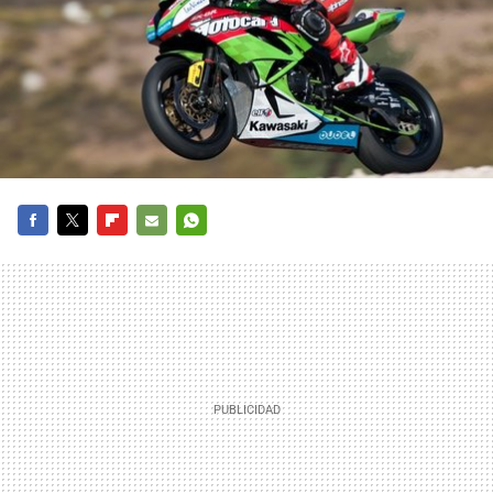
FACEBOOK
TWITTER
FLIPBOARD
E-
WHATSAPP
MAIL