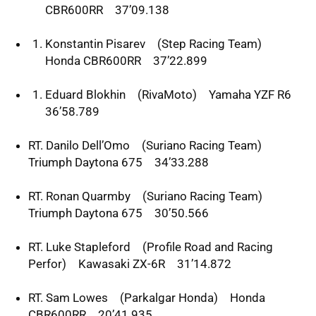
CBR600RR 37’09.138
Konstantin Pisarev (Step Racing Team)
Honda CBR600RR 37’22.899
Eduard Blokhin (RivaMoto) Yamaha
YZF
R6
36’58.789
RT. Danilo Dell’Omo (Suriano Racing Team)
Triumph Daytona 675 34’33.288
RT. Ronan Quarmby (Suriano Racing Team)
Triumph Daytona 675 30’50.566
RT. Luke Stapleford (Profile Road and Racing
Perfor) Kawasaki ZX-6R 31’14.872
RT. Sam Lowes (Parkalgar Honda) Honda
CBR600RR 20’41.935