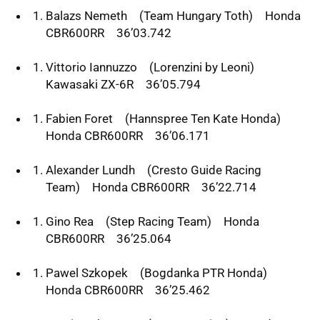
Balazs Nemeth (Team Hungary Toth) Honda
CBR600RR 36’03.742
Vittorio Iannuzzo (Lorenzini by Leoni)
Kawasaki ZX-6R 36’05.794
Fabien Foret (Hannspree Ten Kate Honda)
Honda CBR600RR 36’06.171
Alexander Lundh (Cresto Guide Racing
Team) Honda CBR600RR 36’22.714
Gino Rea (Step Racing Team) Honda
CBR600RR 36’25.064
Pawel Szkopek (Bogdanka
PTR
Honda)
Honda CBR600RR 36’25.462