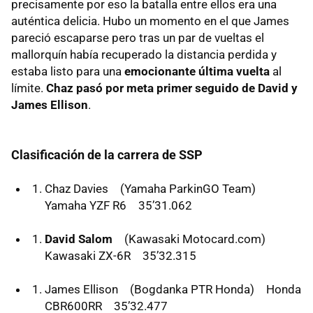
precisamente por eso la batalla entre ellos era una
auténtica delicia. Hubo un momento en el que James
pareció escaparse pero tras un par de vueltas el
mallorquín había recuperado la distancia perdida y
estaba listo para una
emocionante última vuelta
al
límite.
Chaz pasó por meta primer seguido de David y
James Ellison
.
Clasificación de la carrera de SSP
Chaz Davies (Yamaha ParkinGO Team)
Yamaha
YZF
R6 35’31.062
David Salom
(Kawasaki Motocard.com)
Kawasaki ZX-6R 35’32.315
James Ellison (Bogdanka
PTR
Honda) Honda
CBR600RR 35’32.477