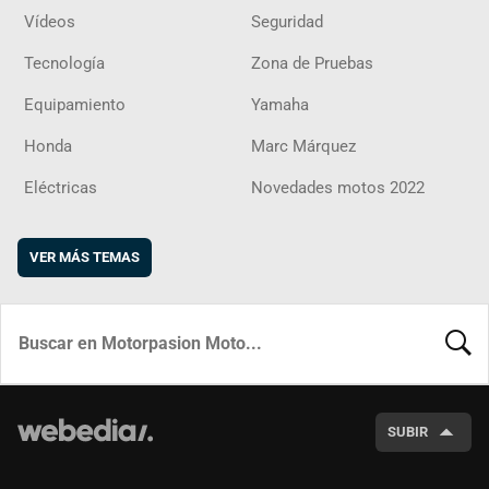
Vídeos
Seguridad
Tecnología
Zona de Pruebas
Equipamiento
Yamaha
Honda
Marc Márquez
Eléctricas
Novedades motos 2022
VER MÁS TEMAS
BUSCA
SUBIR