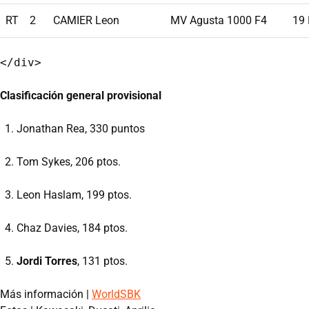
RT
2
CAMIER Leon
MV Agusta 1000 F4
19
Clasificación general provisional
Jonathan Rea, 330 puntos
Tom Sykes, 206 ptos.
Leon Haslam, 199 ptos.
Chaz Davies, 184 ptos.
Jordi Torres
, 131 ptos.
Más información |
WorldSBK