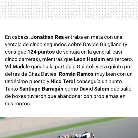
En cabeza,
Jonathan Rea
entraba en meta con una
ventaja de cinco segundos sobre Davide Giugliano (y
consigue
124 puntos
de ventaja en la general, casi
cinco carreras), mientras que
Leon Haslam
era tercero.
Vd Mark
le ganaba la partida a Guintoli y era quinto por
detrás de Chaz Davies.
Román Ramos
muy bien con un
undécimo puesto y
Nico Terol
conseguía un punto.
Tanto
Santiago Barragán
como
David Salom
que salió
de boxes tuvieron que abandonar con problemas en
sus motos.